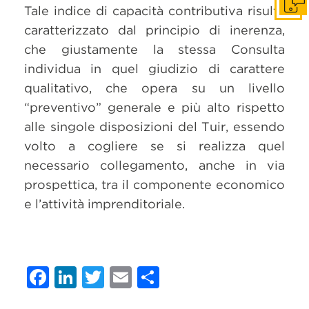
Get i
Tale indice di capacità contributiva risulta
caratterizzato dal principio di inerenza,
che giustamente la stessa Consulta
individua in quel giudizio di carattere
qualitativo, che opera su un livello
“preventivo” generale e più alto rispetto
alle singole disposizioni del Tuir, essendo
volto a cogliere se si realizza quel
necessario collegamento, anche in via
prospettica, tra il componente economico
e l’attività imprenditoriale.
Facebook
LinkedIn
Twitter
Email
Condividi