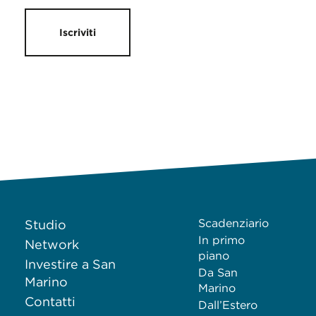
Iscriviti
Scadenziario
Studio
In primo
Network
piano
Investire a San
Da San
Marino
Marino
Contatti
Dall’Estero