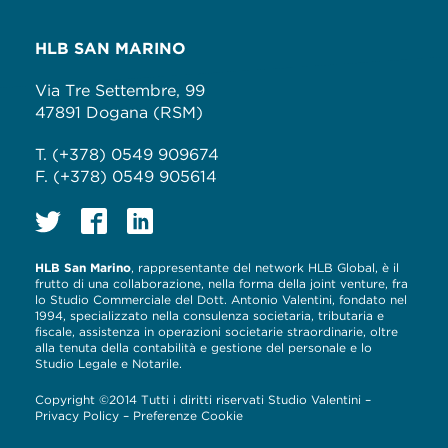
HLB SAN MARINO
Via Tre Settembre, 99
47891 Dogana (RSM)
T. (+378) 0549 909674
F. (+378) 0549 905614
HLB San Marino
, rappresentante del network HLB Global, è il
frutto di una collaborazione, nella forma della joint venture, fra
lo Studio Commerciale del Dott. Antonio Valentini, fondato nel
1994, specializzato nella consulenza societaria, tributaria e
fiscale, assistenza in operazioni societarie straordinarie, oltre
alla tenuta della contabilità e gestione del personale e lo
Studio Legale e Notarile.
Copyright ©2014 Tutti i diritti riservati Studio Valentini –
Privacy Policy
–
Preferenze Cookie