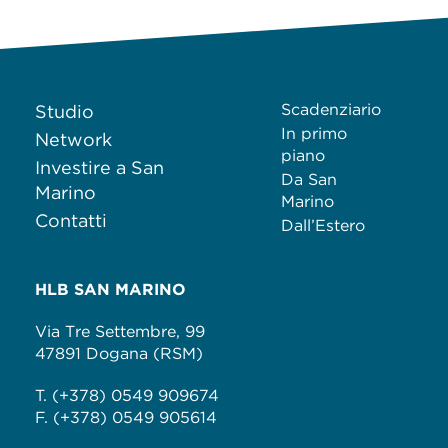
Scadenziario
Studio
In primo
Network
piano
Investire a San
Da San
Marino
Marino
Contatti
Dall’Estero
HLB SAN MARINO
Via Tre Settembre, 99
47891 Dogana (RSM)
T. (+378) 0549 909674
F. (+378) 0549 905614