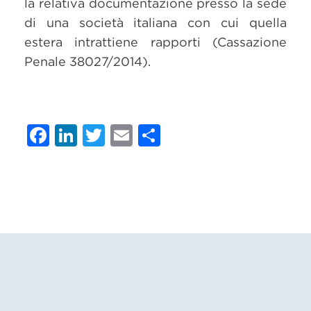
la relativa documentazione presso la sede
di una società italiana con cui quella
estera intrattiene rapporti (Cassazione
Penale 38027/2014).
Facebook
LinkedIn
Twitter
Email
Condividi