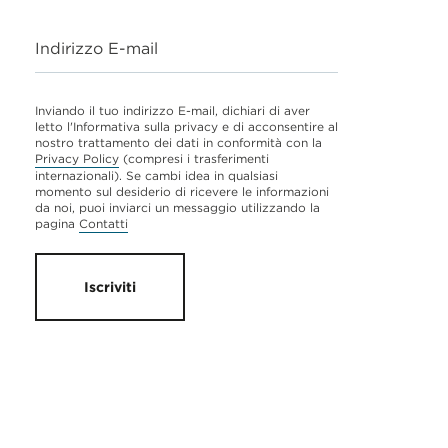
Indirizzo E-mail
Inviando il tuo indirizzo E-mail, dichiari di aver
letto l'Informativa sulla privacy e di acconsentire al
nostro trattamento dei dati in conformità con la
Privacy Policy
(compresi i trasferimenti
internazionali). Se cambi idea in qualsiasi
momento sul desiderio di ricevere le informazioni
da noi, puoi inviarci un messaggio utilizzando la
pagina
Contatti
Iscriviti