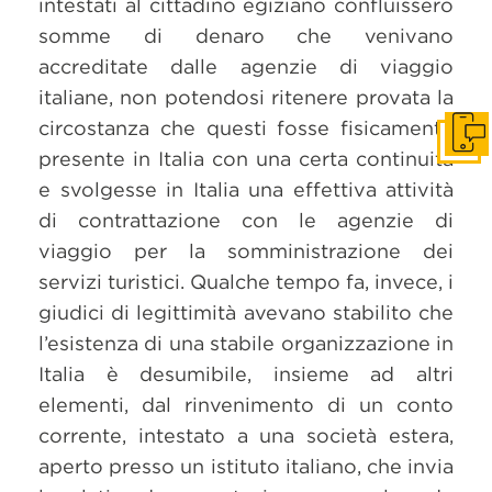
intestati al cittadino egiziano confluissero
somme di denaro che venivano
accreditate dalle agenzie di viaggio
italiane, non potendosi ritenere provata la
circostanza che questi fosse fisicamente
Get i
presente in Italia con una certa continuità
e svolgesse in Italia una effettiva attività
di contrattazione con le agenzie di
viaggio per la somministrazione dei
servizi turistici. Qualche tempo fa, invece, i
giudici di legittimità avevano stabilito che
l’esistenza di una stabile organizzazione in
Italia è desumibile, insieme ad altri
elementi, dal rinvenimento di un conto
corrente, intestato a una società estera,
aperto presso un istituto italiano, che invia