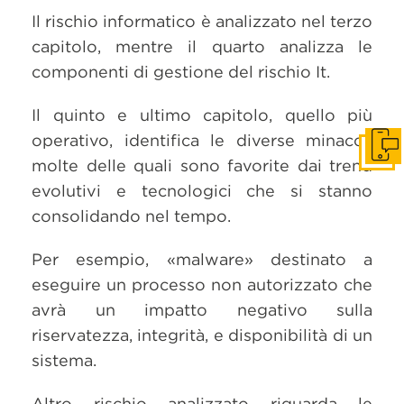
Il rischio informatico è analizzato nel terzo
capitolo, mentre il quarto analizza le
componenti di gestione del rischio It.
Il quinto e ultimo capitolo, quello più
operativo, identifica le diverse minacce
Get i
molte delle quali sono favorite dai trend
evolutivi e tecnologici che si stanno
consolidando nel tempo.
Per esempio, «malware» destinato a
eseguire un processo non autorizzato che
avrà un impatto negativo sulla
riservatezza, integrità, e disponibilità di un
sistema.
Altro rischio analizzato riguarda le