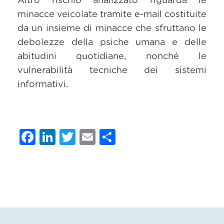
minacce veicolate tramite e-mail costituite
da un insieme di minacce che sfruttano le
debolezze della psiche umana e delle
abitudini quotidiane, nonché le
vulnerabilità tecniche dei sistemi
informativi.
Facebook
LinkedIn
Twitter
Email
Condividi