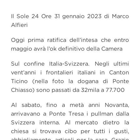
Il Sole 24 Ore 31 gennaio 2023 di Marco
Alfieri
Oggi prima ratifica dell’intesa che entro
maggio avrà l’ok definitivo della Camera
Sul confine Italia-Svizzera. Negli ultimi
vent’anni i frontalieri italiani in Canton
Ticino (nella foto la dogana di Ponte
Chiasso) sono passati da 32mila a 77.700
Al sabato, fino a metà anni Novanta,
arrivavano a Ponte Tresa i pullman dalla
Svizzera interna. Al mercato dietro la
chiesa si trovava cibo per tutti i gusti,
abbigliamento, articoli per la casa. Grazie