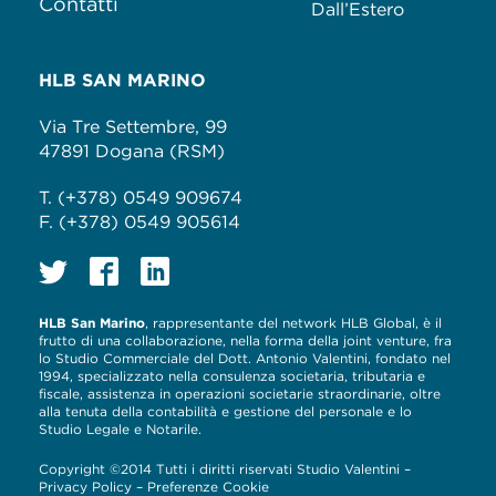
Contatti
Dall’Estero
HLB SAN MARINO
Via Tre Settembre, 99
47891 Dogana (RSM)
T. (+378) 0549 909674
F. (+378) 0549 905614
HLB San Marino
, rappresentante del network HLB Global, è il
frutto di una collaborazione, nella forma della joint venture, fra
lo Studio Commerciale del Dott. Antonio Valentini, fondato nel
1994, specializzato nella consulenza societaria, tributaria e
fiscale, assistenza in operazioni societarie straordinarie, oltre
alla tenuta della contabilità e gestione del personale e lo
Studio Legale e Notarile.
Copyright ©2014 Tutti i diritti riservati Studio Valentini –
Privacy Policy
–
Preferenze Cookie