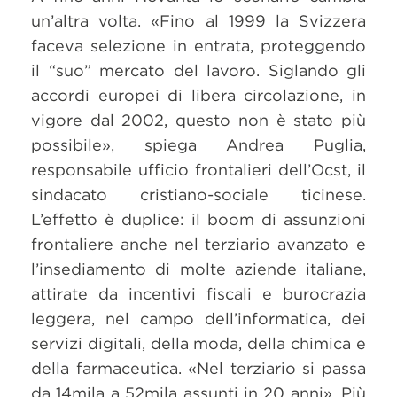
un’altra volta. «Fino al 1999 la Svizzera
faceva selezione in entrata, proteggendo
il “suo” mercato del lavoro. Siglando gli
accordi europei di libera circolazione, in
vigore dal 2002, questo non è stato più
possibile», spiega Andrea Puglia,
responsabile ufficio frontalieri dell’Ocst, il
sindacato cristiano-sociale ticinese.
L’effetto è duplice: il boom di assunzioni
frontaliere anche nel terziario avanzato e
l’insediamento di molte aziende italiane,
attirate da incentivi fiscali e burocrazia
leggera, nel campo dell’informatica, dei
servizi digitali, della moda, della chimica e
della farmaceutica. «Nel terziario si passa
da 14mila a 52mila assunti in 20 anni». Più