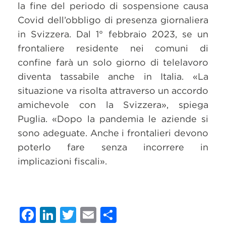
la fine del periodo di sospensione causa
Covid dell’obbligo di presenza giornaliera
in Svizzera. Dal 1° febbraio 2023, se un
frontaliere residente nei comuni di
confine farà un solo giorno di telelavoro
diventa tassabile anche in Italia. «La
situazione va risolta attraverso un accordo
amichevole con la Svizzera», spiega
Puglia. «Dopo la pandemia le aziende si
sono adeguate. Anche i frontalieri devono
poterlo fare senza incorrere in
implicazioni fiscali».
Facebook
LinkedIn
Twitter
Email
Condividi