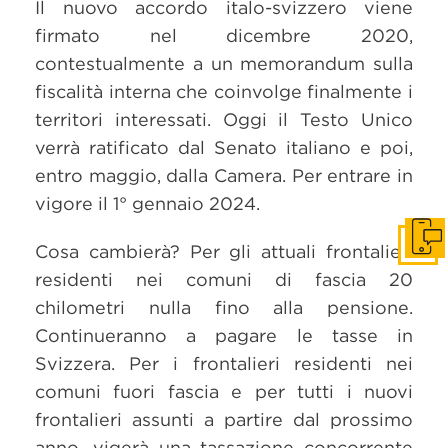
Il nuovo accordo italo-svizzero viene
firmato nel dicembre 2020,
contestualmente a un memorandum sulla
fiscalità interna che coinvolge finalmente i
territori interessati. Oggi il Testo Unico
verrà ratificato dal Senato italiano e poi,
entro maggio, dalla Camera. Per entrare in
vigore il 1° gennaio 2024.
Get i
Cosa cambierà? Per gli attuali frontalieri
residenti nei comuni di fascia 20
chilometri nulla fino alla pensione.
Continueranno a pagare le tasse in
Svizzera. Per i frontalieri residenti nei
comuni fuori fascia e per tutti i nuovi
frontalieri assunti a partire dal prossimo
anno, vigerà una tassazione concorrente