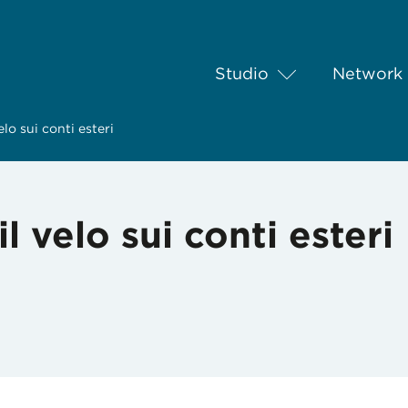
Studio
Network
elo sui conti esteri
il velo sui conti esteri