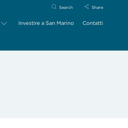
Search
Share
Investire a San Marino
Contatti