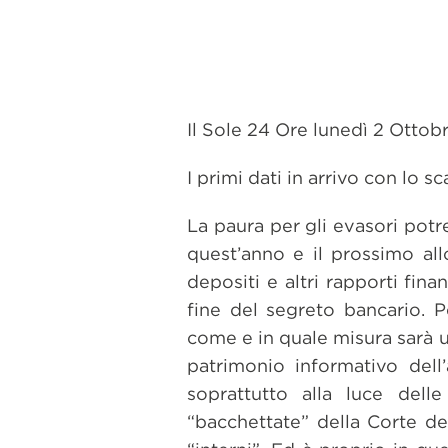
Il Sole 24 Ore lunedì 2 Ottob
I primi dati in arrivo con lo 
La paura per gli evasori potr
quest’anno e il prossimo all
depositi e altri rapporti fina
fine del segreto bancario. P
come e in quale misura sarà u
patrimonio informativo dell
soprattutto alla luce dell
“bacchettate” della Corte de