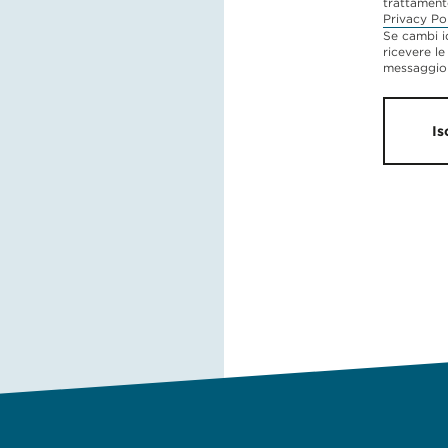
trattament
Privacy Po
Se cambi i
ricevere le
messaggio 
Is