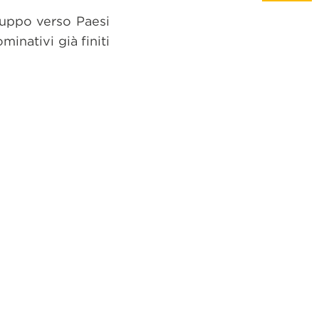
gruppo verso Paesi
minativi già finiti