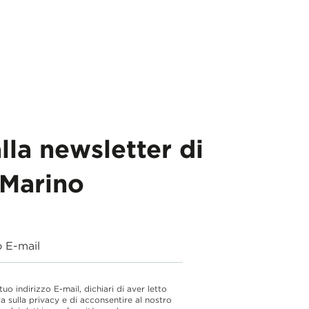
alla newsletter di
Marino
o E-mail
 tuo indirizzo E-mail, dichiari di aver letto
va sulla privacy e di acconsentire al nostro