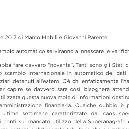
re 2017 di Marco Mobili e Giovanni Parente
scambio automatico serviranno a innescare le verific
ebbe fare davvero “novanta”. Tanti sono gli Stati 
o scambio internazionale in automatico dei dati s
nziari detenuti all’estero. C’è chi enfaticamente l’
er capire se davvero sarà così, bisognerà attend
tilizzata questa nuova mole di informazioni destinat
’amministrazione finanziaria. Qualche dubbio è 
e ultime settimane caratterizzate dal caos sp
i conti sul mancato utilizzo della Superanagrafe d