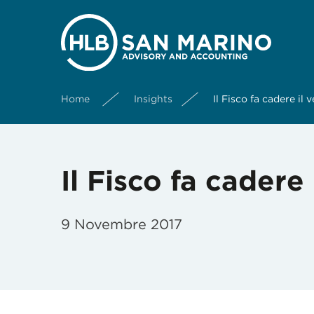
Home
Insights
Il Fisco fa cadere il v
Il Fisco fa cadere 
9 Novembre 2017