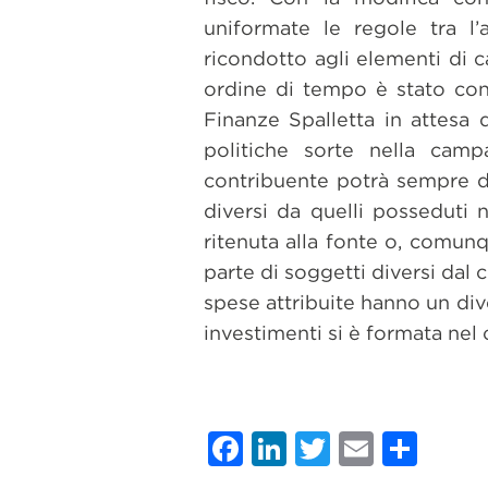
uniformate le regole tra l
ricondotto agli elementi di c
ordine di tempo è stato cong
Finanze Spalletta in attesa 
politiche sorte nella campa
contribuente potrà sempre d
diversi da quelli posseduti 
ritenuta alla fonte o, comun
parte di soggetti diversi dal
spese attribuite hanno un div
investimenti si è formata nel 
Facebook
LinkedIn
Twitter
Email
Con