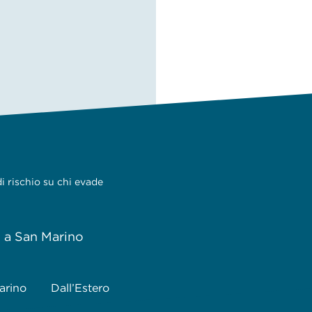
i rischio su chi evade
e a San Marino
arino
Dall’Estero