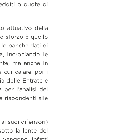
 redditi o quote di
to attuativo della
Lo sforzo è quello
e le banche dati di
a, incrociando le
ente, ma anche in
 cui calare poi i
ia delle Entrate e
per l’analisi del
 rispondenti alle
i suoi difensori)
sotto la lente del
 vengono infatti