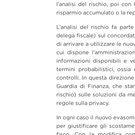
l’analisi del rischio, poi con
risparmio accumulato o la rep
L’analisi del rischio fa part
delega fiscale) sul concordat
di arrivare a utilizzare le nu
cui dispone l’amministrazion
informazioni disponibili e 
termini probabilistici, ossi
controlli. In questa direzion
Guardia di Finanza, che stan
rischio) sulle soluzioni da 
regole sulla privacy.
In ogni caso il nuovo evasom
per giustificare gli scostame
fisco. Con la modifica con