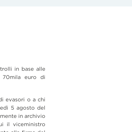
olli in base alle
 70mila euro di
di evasori o a chi
nedì 5 agosto del
mente in archivio
i il viceministro