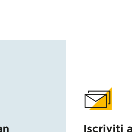
an
Iscriviti 