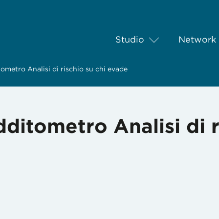
Studio
Network
tometro Analisi di rischio su chi evade
dditometro Analisi di 