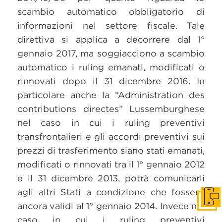
scambio automatico obbligatorio di
informazioni nel settore fiscale. Tale
direttiva si applica a decorrere dal 1°
gennaio 2017, ma soggiacciono a scambio
automatico i ruling emanati, modificati o
rinnovati dopo il 31 dicembre 2016. In
particolare anche la “Administration des
contributions directes” Lussemburghese
nel caso in cui i ruling preventivi
transfrontalieri e gli accordi preventivi sui
prezzi di trasferimento siano stati emanati,
modificati o rinnovati tra il 1° gennaio 2012
e il 31 dicembre 2013, potrà comunicarli
agli altri Stati a condizione che fossero
Get i
ancora validi al 1° gennaio 2014. Invece nel
caso in cui i ruling preventivi