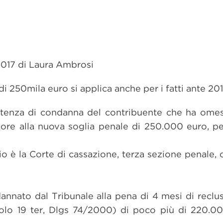
2017 di Laura Ambrosi
i 250mila euro si applica anche per i fatti ante 20
ntenza di condanna del contribuente che ha ome
riore alla nuova soglia penale di 250.000 euro, pe
 è la Corte di cassazione, terza sezione penale, 
annato dal Tribunale alla pena di 4 mesi di recl
colo 19 ter, Dlgs 74/2000) di poco più di 220.000