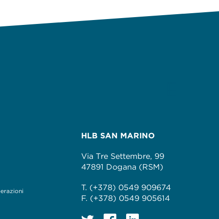
HLB SAN MARINO
Via Tre Settembre, 99
47891 Dogana (RSM)
T. (+378) 0549 909674
perazioni
F. (+378) 0549 905614