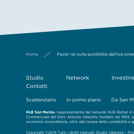
Home
Favor rei sulla punibilità dell’Iva ome
Studio
Network
Investir
Contatti
Scadenziario
In primo piano
Da San M
HLB San Marino
, rappresentante del network HLB Global, è il
Commerciale del Dott. Antonio Valentini, fondato nel 1994, spe
societarie straordinarie, oltre alla tenuta della contabilità e
Copyright ©2014 Tutti i diritti riservati Studio Valentini –
Pri