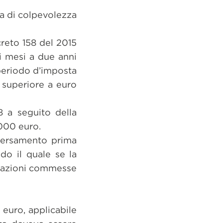
a di colpevolezza
creto 158 del 2015
i mesi a due anni
 periodo d’imposta
 superiore a euro
8 a seguito della
.000 euro.
versamento prima
do il quale se la
iolazioni commesse
 euro, applicabile