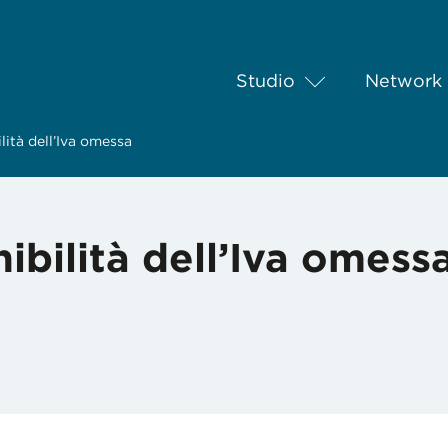
Studio
Network
ilità dell’Iva omessa
nibilità dell’Iva omess