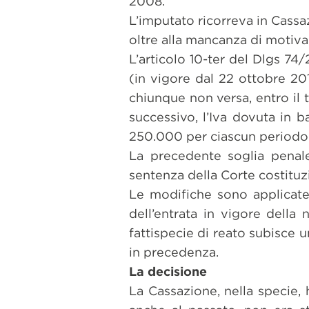
2008.
L’imputato ricorreva in Cass
oltre alla mancanza di motiva
L’articolo 10-ter del Dlgs 74
(in vigore dal 22 ottobre 20
chiunque non versa, entro il 
successivo, l’Iva dovuta in 
250.000 per ciascun periodo
La precedente soglia penale
sentenza della Corte costituzi
Le modifiche sono applicat
dell’entrata in vigore della
fattispecie di reato subisce 
in precedenza.
La decisione
La Cassazione, nella specie, 