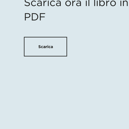
Scarica ora il libro 
PDF
Scarica