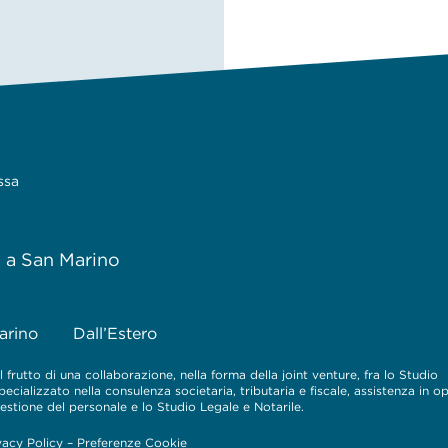
ssa
e a San Marino
arino
Dall’Estero
 frutto di una collaborazione, nella forma della joint venture, fra lo Studio
cializzato nella consulenza societaria, tributaria e fiscale, assistenza in o
 gestione del personale e lo Studio Legale e Notarile.
vacy Policy
–
Preferenze Cookie