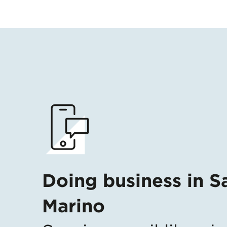
Doing business in S
Marino