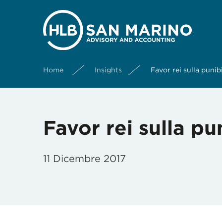
Home
Insights
Favor rei sulla punib
Favor rei sulla pu
11 Dicembre 2017