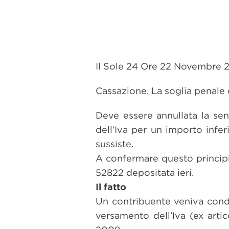
Il Sole 24 Ore 22 Novembre 
Cassazione. La soglia penale d
Deve essere annullata la se
dell’Iva per un importo infe
sussiste.
A confermare questo principio
52822 depositata ieri.
Il fatto
Un contribuente veniva cond
versamento dell’Iva (ex arti