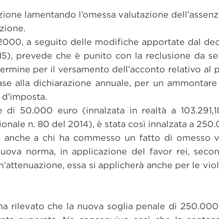
azione lamentando l’omessa valutazione dell’assenz
zione.
/2000, a seguito delle modifiche apportate dal de
15), prevede che è punito con la reclusione da se
termine per il versamento dell’acconto relativo al
base alla dichiarazione annuale, per un ammontare
 d’imposta.
 di 50.000 euro (innalzata in realtà a 103.291,1
onale n. 80 del 2014), è stata così innalzata a 250
e anche a chi ha commesso un fatto di omesso 
 nuova norma, in applicazione del favor rei, secon
un’attenuazione, essa si applicherà anche per le v
ha rilevato che la nuova soglia penale di 250.000