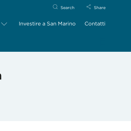
Search
Share
Investire a San Marino
Contatti
a