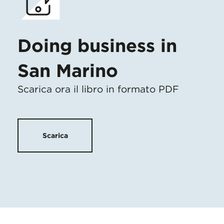
Doing business in
San Marino
Scarica ora il libro in formato PDF
Scarica