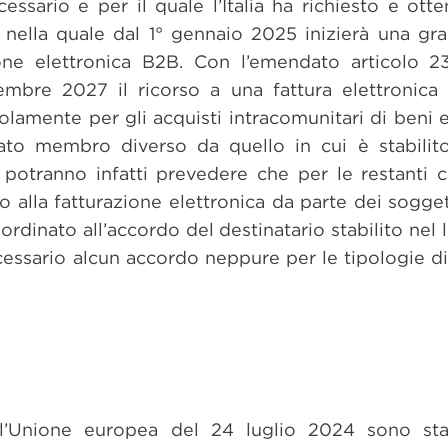
ssario e per il quale l’Italia ha richiesto e ott
nella quale dal 1° gennaio 2025 inizierà una gra
ione elettronica B2B. Con l’emendato articolo 23
embre 2027 il ricorso a una fattura elettronica
solamente per gli acquisti intracomunitari di beni e
ato membro diverso da quello in cui è stabilito 
 potranno infatti prevedere che per le restanti c
so alla fatturazione elettronica da parte dei soggett
ordinato all’accordo del destinatario stabilito nel l
essario alcun accordo neppure per le tipologie di 
ell’Unione europea del 24 luglio 2024 sono sta