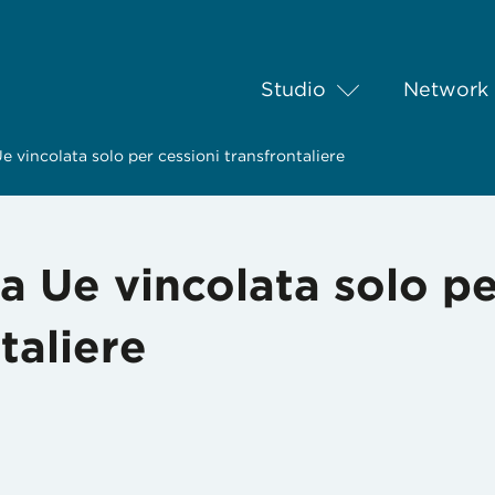
Studio
Network
e vincolata solo per cessioni transfrontaliere
ca Ue vincolata solo p
taliere