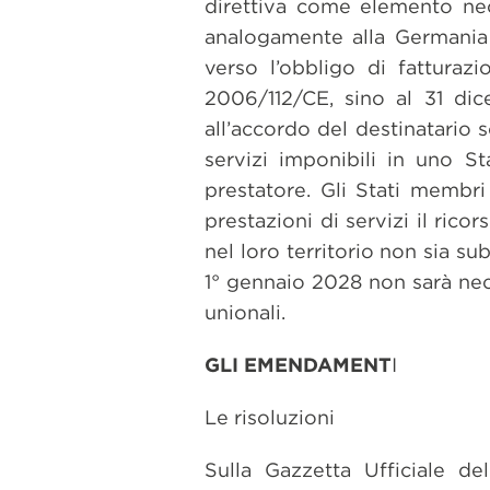
direttiva come elemento nece
analogamente alla Germania 
verso l’obbligo di fatturaz
2006/112/CE, sino al 31 dic
all’accordo del destinatario 
servizi imponibili in uno St
prestatore. Gli Stati membri
prestazioni di servizi il ricor
nel loro territorio non sia sub
1° gennaio 2028 non sarà nec
unionali.
GLI EMENDAMENT
I
Le risoluzioni
Sulla Gazzetta Ufficiale d