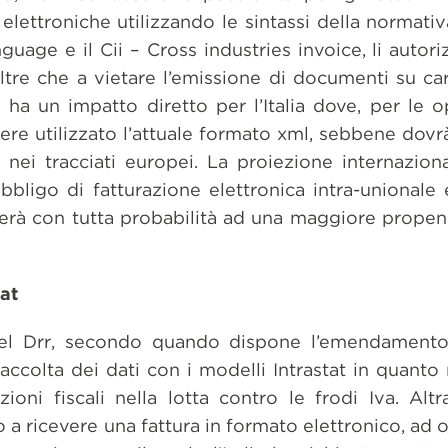
 elettroniche utilizzando le sintassi della normati
nguage e il Cii – Cross industries invoice, li aut
oltre che a vietare l’emissione di documenti su ca
 un impatto diretto per l’Italia dove, per le op
ere utilizzato l’attuale formato xml, sebbene dovr
nei tracciati europei. La proiezione internazion
bbligo di fatturazione elettronica intra-unionale
erà con tutta probabilità ad una maggiore propensi
at
del Drr, secondo quando dispone l’emendamento
accolta dei dati con i modelli Intrastat in quanto 
ioni fiscali nella lotta contro le frodi Iva. Alt
o a ricevere una fattura in formato elettronico, ad 