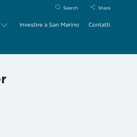
Search
Share
Investire a San Marino
Contatti
er