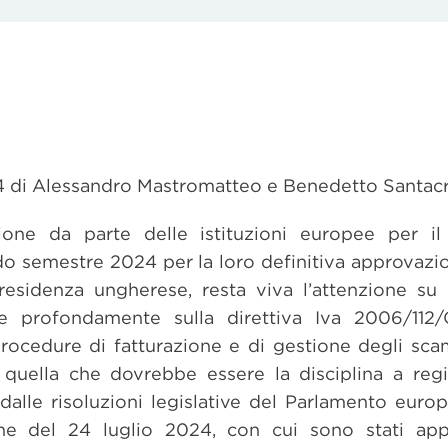
24 di Alessandro Mastromatteo e Benedetto Santac
one da parte delle istituzioni europee per il
do semestre 2024 per la loro definitiva approvazi
esidenza ungherese, resta viva l’attenzione su
e profondamente sulla direttiva Iva 2006/112
procedure di fatturazione e di gestione degli scam
 quella che dovrebbe essere la disciplina a re
 dalle risoluzioni legislative del Parlamento euro
one del 24 luglio 2024, con cui sono stati app