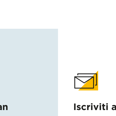
an
Iscriviti 