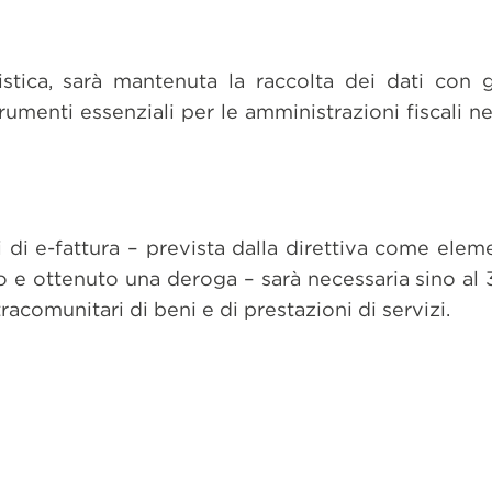
tica, sarà mantenuta la raccolta dei dati con gl
trumenti essenziali per le amministrazioni fiscali ne
i di e-fattura – prevista dalla direttiva come ele
iesto e ottenuto una deroga – sarà necessaria sino a
racomunitari di beni e di prestazioni di servizi.
dividi