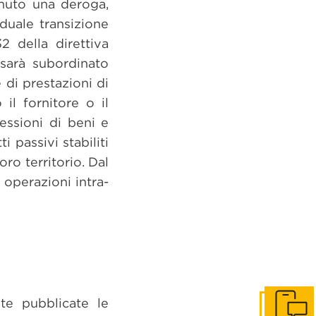
enuto una deroga,
duale transizione
2 della direttiva
 sarà subordinato
 di prestazioni di
il fornitore o il
essioni di beni e
i passivi stabiliti
oro territorio. Dal
operazioni intra-
te pubblicate le