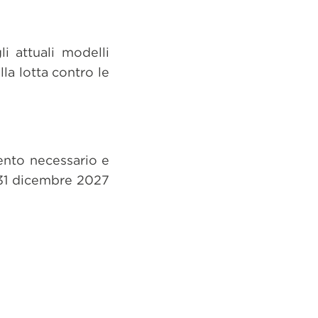
i attuali modelli
lla lotta contro le
mento necessario e
l 31 dicembre 2027