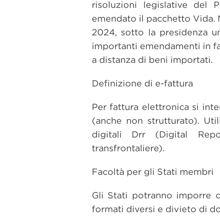
risoluzioni legislative del
emendato il pacchetto Vida. 
2024, sotto la presidenza ung
importanti emendamenti in fas
a distanza di beni importati.
Definizione di e-fattura
Per fattura elettronica si in
(anche non strutturato). Uti
digitali Drr (Digital Rep
transfrontaliere).
Facoltà per gli Stati membri
Gli Stati potranno imporre o
formati diversi e divieto di 