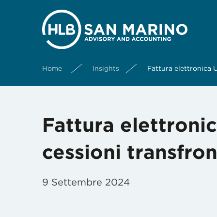
Home
Insights
Fattura elettronica U
Fattura elettroni
cessioni transfron
9 Settembre 2024