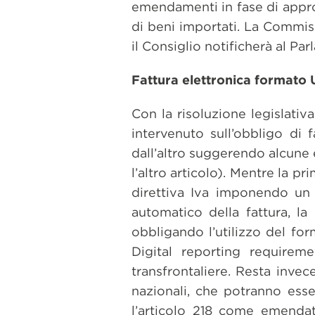
emendamenti in fase di approv
di beni importati. La Commis
il Consiglio notificherà al Pa
Fattura elettronica formato 
Con la risoluzione legislat
intervenuto sull’obbligo di 
dall’altro suggerendo alcune 
l’altro articolo). Mentre la p
direttiva Iva imponendo un f
automatico della fattura, l
obbligando l’utilizzo del for
Digital reporting requireme
transfrontaliere. Resta invec
nazionali, che potranno esse
l’articolo 218 come emendat