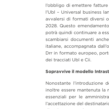
l’obbligo di emettere fatture
l’Ubl – Universal business la
avvalersi di formati diversi 
2028. Questo emendamento ha
potrà quindi continuare a ess
scambiarsi documenti anche 
italiane, accompagnata dall’o
Drr in formato europeo, port
dei tracciati Ubl e Cii.
Sopravvive il modello Intrast
Nonostante l’introduzione 
inoltre essere mantenuta la r
essenziali per le amministraz
l’accettazione del destinatari