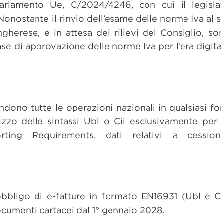
 Parlamento Ue, C/2024/4246, con cui il legisl
Nonostante il rinvio dell’esame delle norme Iva al
herese, e in attesa dei rilievi del Consiglio, so
e di approvazione delle norme Iva per l’era digita
tendono tutte le operazioni nazionali in qualsiasi f
lizzo delle sintassi Ubl o Cii esclusivamente per
orting Requirements, dati relativi a cessio
bbligo di e-fatture in formato EN16931 (Ubl e Cii
documenti cartacei dal 1° gennaio 2028.