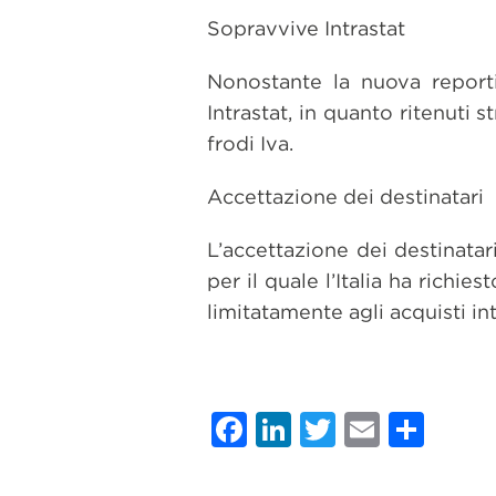
Sopravvive Intrastat
Nonostante la nuova reportis
Intrastat, in quanto ritenuti s
frodi Iva.
Accettazione dei destinatari
L’accettazione dei destinatar
per il quale l’Italia ha rich
limitatamente agli acquisti int
Facebook
LinkedIn
Twitter
Email
Con