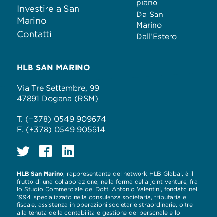
piano
Investire a San
Da San
Marino
Marino
Contatti
Dall’Estero
HLB SAN MARINO
Via Tre Settembre, 99
47891 Dogana (RSM)
T. (+378) 0549 909674
F. (+378) 0549 905614
HLB San Marino
, rappresentante del network HLB Global, è il
frutto di una collaborazione, nella forma della joint venture, fra
lo Studio Commerciale del Dott. Antonio Valentini, fondato nel
1994, specializzato nella consulenza societaria, tributaria e
fiscale, assistenza in operazioni societarie straordinarie, oltre
alla tenuta della contabilità e gestione del personale e lo