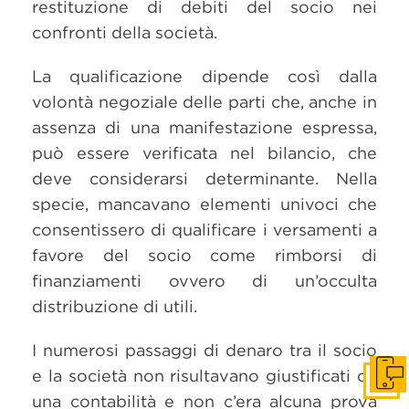
restituzione di debiti del socio nei
confronti della società.
La qualificazione dipende così dalla
volontà negoziale delle parti che, anche in
assenza di una manifestazione espressa,
può essere verificata nel bilancio, che
deve considerarsi determinante. Nella
specie, mancavano elementi univoci che
consentissero di qualificare i versamenti a
favore del socio come rimborsi di
finanziamenti ovvero di un’occulta
distribuzione di utili.
I numerosi passaggi di denaro tra il socio
e la società non risultavano giustificati da
Get i
una contabilità e non c’era alcuna prova