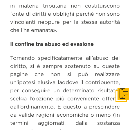
in materia tributaria non costituiscono
fonte di diritti e obblighi perché non sono
vincolanti neppure per la stessa autorità
che l’ha emanata».
Il confine tra abuso ed evasione
Tornando specificatamente all’abuso del
diritto, si è sempre sostenuto su queste
pagine che non si può realizzare
un’ipotesi elusiva laddove il contribuente,
per conseguire un determinato risultato,
Get i
scelga l’opzione più conveniente offerta
dall’ordinamento. E questo a prescindere
da valide ragioni economiche o meno (in
termini aggiornati, dalla sostanza