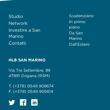
Scadenziario
Studio
In primo
Network
piano
Investire a San
Da San
Marino
Marino
Contatti
Dall’Estero
HLB SAN MARINO
Via Tre Settembre, 99
47891 Dogana (RSM)
T. (+378) 0549 909674
F. (+378) 0549 905614