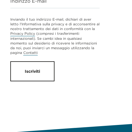
Indirizzo E-mail
Inviando il tuo indirizzo E-mail, dichiari di aver
letto l'Informativa sulla privacy e di acconsentire al
nostro trattamento dei dati in conformità con la
Privacy Policy
(compresi i trasferimenti
internazionali). Se cambi idea in qualsiasi
momento sul desiderio di ricevere le informazioni
da noi, puoi inviarci un messaggio utilizzando la
pagina
Contatti
Iscriviti