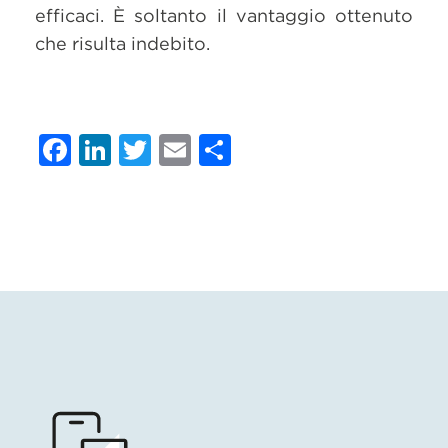
efficaci. È soltanto il vantaggio ottenuto
che risulta indebito.
Facebook
LinkedIn
Twitter
Email
Condividi