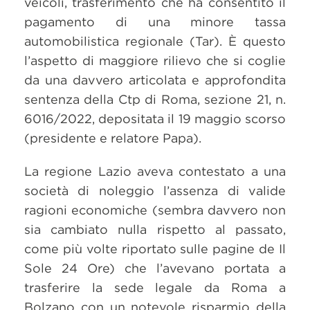
veicoli, trasferimento che ha consentito il
pagamento di una minore tassa
automobilistica regionale (Tar). È questo
l’aspetto di maggiore rilievo che si coglie
da una davvero articolata e approfondita
sentenza della Ctp di Roma, sezione 21, n.
6016/2022, depositata il 19 maggio scorso
(presidente e relatore Papa).
La regione Lazio aveva contestato a una
società di noleggio l’assenza di valide
ragioni economiche (sembra davvero non
sia cambiato nulla rispetto al passato,
come più volte riportato sulle pagine de Il
Sole 24 Ore) che l’avevano portata a
trasferire la sede legale da Roma a
Bolzano con un notevole risparmio della