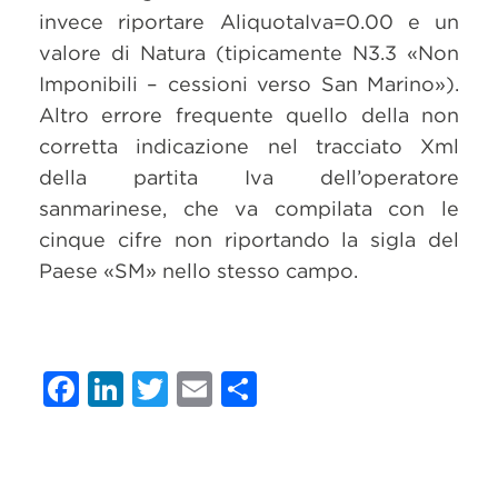
invece riportare AliquotaIva=0.00 e un
valore di Natura (tipicamente N3.3 «Non
Imponibili – cessioni verso San Marino»).
Altro errore frequente quello della non
corretta indicazione nel tracciato Xml
della partita Iva dell’operatore
sanmarinese, che va compilata con le
cinque cifre non riportando la sigla del
Paese «SM» nello stesso campo.
Facebook
LinkedIn
Twitter
Email
Condividi