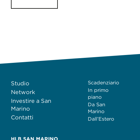
Scadenziario
Studio
In primo
Network
piano
Investire a San
Da San
Marino
Marino
Contatti
Dall’Estero
HLB SAN MARINO