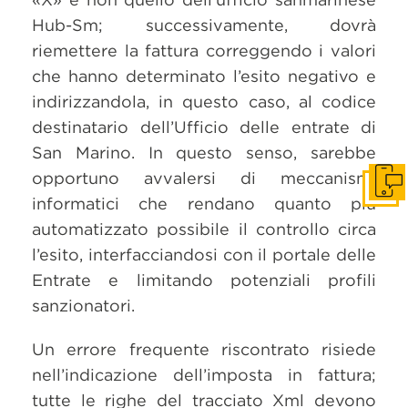
Hub-Sm; successivamente, dovrà
riemettere la fattura correggendo i valori
che hanno determinato l’esito negativo e
indirizzandola, in questo caso, al codice
destinatario dell’Ufficio delle entrate di
San Marino. In questo senso, sarebbe
opportuno avvalersi di meccanismi
Get i
informatici che rendano quanto più
automatizzato possibile il controllo circa
l’esito, interfacciandosi con il portale delle
Entrate e limitando potenziali profili
sanzionatori.
Un errore frequente riscontrato risiede
nell’indicazione dell’imposta in fattura;
tutte le righe del tracciato Xml devono