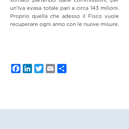
un’Iva evasa totale pari a circa 143 milioni.
Proprio quella che adesso il Fisco vuole
recuperare ogni anno con le nuove misure.
Facebook
LinkedIn
Twitter
Email
Condividi