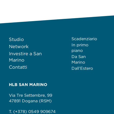
Scadenziario
Studio
In primo
Network
piano
Investire a San
Da San
Marino
Marino
Contatti
Dall’Estero
HLB SAN MARINO
Via Tre Settembre, 99
47891 Dogana (RSM)
T. (+378) 0549 909674