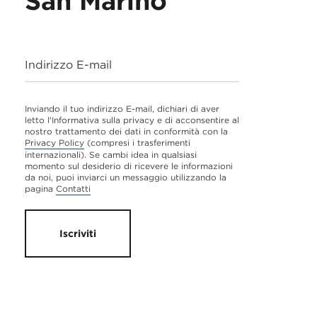
San Marino
Indirizzo E-mail
Inviando il tuo indirizzo E-mail, dichiari di aver
letto l'Informativa sulla privacy e di acconsentire al
nostro trattamento dei dati in conformità con la
Privacy Policy
(compresi i trasferimenti
internazionali). Se cambi idea in qualsiasi
momento sul desiderio di ricevere le informazioni
da noi, puoi inviarci un messaggio utilizzando la
pagina
Contatti
Iscriviti