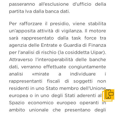
passeranno all’esclusione d’ufficio della
partita Iva dalla banca dati.
Per rafforzare il presidio, viene stabilita
un’apposita attività di vigilanza. Il motore
sarà rappresentato dalla task force tra
agenzia delle Entrate e Guardia di Finanza
per l’analisi di rischio (la cosiddetta Uipar).
Attraverso l’interoperabilità delle banche
dati, verranno effettuate congiuntamente
analisi «mirate a individuare i
rappresentanti fiscali di soggetti non
residenti in uno Stato membro dell’Unione
europea o in uno degli Stati aderenti allo
Get i
Spazio economico europeo operanti in
ambito unionale che presentano degli