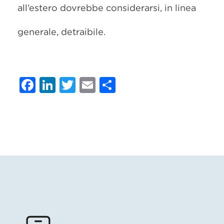
all’estero dovrebbe considerarsi, in linea
generale, detraibile.
Facebook
LinkedIn
Twitter
Email
Condividi