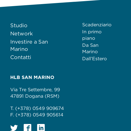
Scadenziario
Studio
In primo
Network
piano
Investire a San
Da San
Marino
Marino
Contatti
Dall’Estero
HLB SAN MARINO
Via Tre Settembre, 99
47891 Dogana (RSM)
T. (+378) 0549 909674
F. (+378) 0549 905614