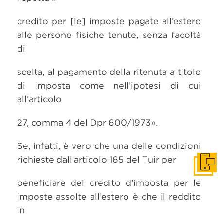
credito per [le] imposte pagate all’estero
alle persone fisiche tenute, senza facoltà
di
scelta, al pagamento della ritenuta a titolo
di imposta come nell’ipotesi di cui
all’articolo
27, comma 4 del Dpr 600/1973».
Se, infatti, è vero che una delle condizioni
richieste dall’articolo 165 del Tuir per
Get i
beneficiare del credito d’imposta per le
imposte assolte all’estero è che il reddito
in