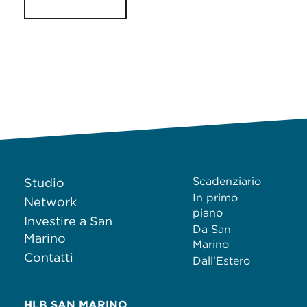
Scadenziario
Studio
In primo
Network
piano
Investire a San
Da San
Marino
Marino
Contatti
Dall’Estero
HLB SAN MARINO