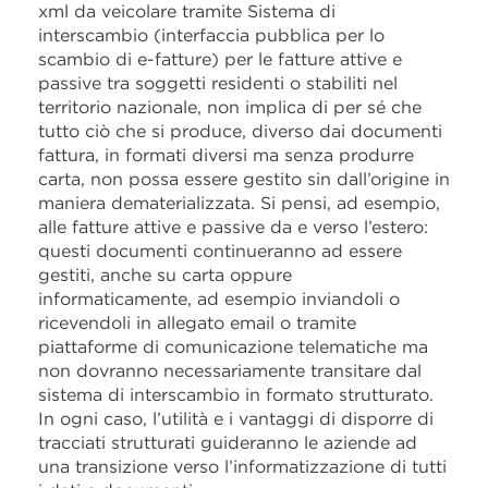
xml da veicolare tramite Sistema di
interscambio (interfaccia pubblica per lo
scambio di e-fatture) per le fatture attive e
passive tra soggetti residenti o stabiliti nel
territorio nazionale, non implica di per sé che
tutto ciò che si produce, diverso dai documenti
fattura, in formati diversi ma senza produrre
carta, non possa essere gestito sin dall’origine in
maniera dematerializzata. Si pensi, ad esempio,
alle fatture attive e passive da e verso l’estero:
questi documenti continueranno ad essere
gestiti, anche su carta oppure
informaticamente, ad esempio inviandoli o
ricevendoli in allegato email o tramite
piattaforme di comunicazione telematiche ma
non dovranno necessariamente transitare dal
sistema di interscambio in formato strutturato.
In ogni caso, l’utilità e i vantaggi di disporre di
tracciati strutturati guideranno le aziende ad
una transizione verso l’informatizzazione di tutti