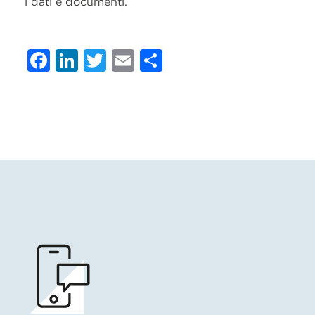
i dati e documenti.
Facebook
LinkedIn
Twitter
Email
Condividi