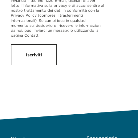
Inviando il tuo indirizzo E-mail, dichiari di aver
letto l'Informativa sulla privacy e di acconsentire al
nostro trattamento dei dati in conformità con la
Privacy Policy
(compresi i trasferimenti
internazionali). Se cambi idea in qualsiasi
momento sul desiderio di ricevere le informazioni
da noi, puoi inviarci un messaggio utilizzando la
pagina
Contatti
Iscriviti