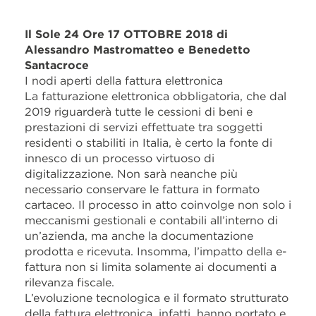
Il Sole 24 Ore
17 OTTOBRE 2018 di
Alessandro Mastromatteo e Benedetto
Santacroce
I nodi aperti della fattura elettronica
La fatturazione elettronica obbligatoria, che dal
2019 riguarderà tutte le cessioni di beni e
prestazioni di servizi effettuate tra soggetti
residenti o stabiliti in Italia, è certo la fonte di
innesco di un processo virtuoso di
digitalizzazione. Non sarà neanche più
necessario conservare le fattura in formato
cartaceo. Il processo in atto coinvolge non solo i
meccanismi gestionali e contabili all’interno di
un’azienda, ma anche la documentazione
prodotta e ricevuta. Insomma, l’impatto della e-
fattura non si limita solamente ai documenti a
rilevanza fiscale.
L’evoluzione tecnologica e il formato strutturato
della fattura elettronica, infatti, hanno portato e