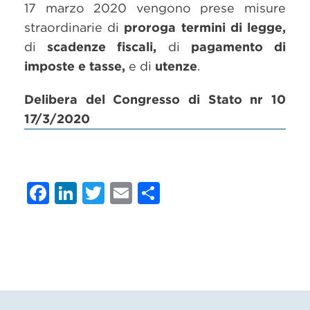
17 marzo 2020 vengono prese misure
straordinarie di
proroga termini di legge,
di
scadenze fiscali,
di
pagamento di
imposte e tasse,
e di
utenze
.
Delibera del Congresso di Stato nr 10
17/3/2020
Facebook
LinkedIn
Twitter
Email
Condividi