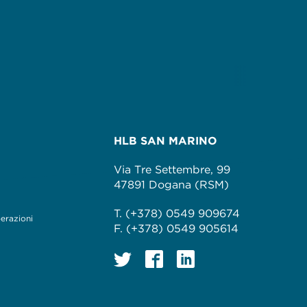
HLB SAN MARINO
Via Tre Settembre, 99
47891 Dogana (RSM)
T. (+378) 0549 909674
perazioni
F. (+378) 0549 905614