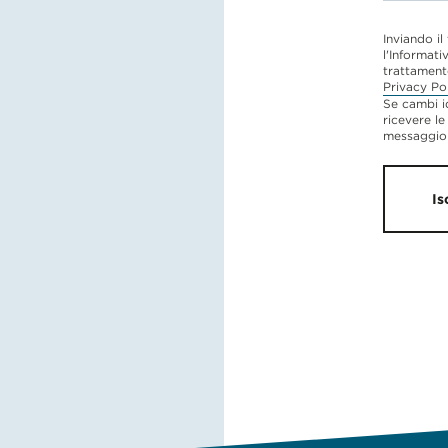
Inviando il
l'Informati
trattament
Privacy Po
Se cambi i
ricevere le
messaggio 
Is