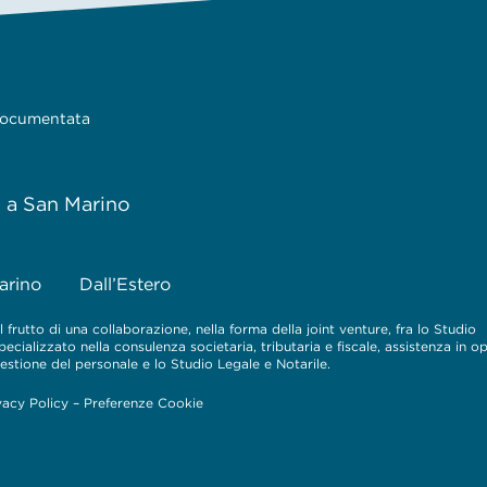
 documentata
e a San Marino
arino
Dall’Estero
 frutto di una collaborazione, nella forma della joint venture, fra lo Studio
cializzato nella consulenza societaria, tributaria e fiscale, assistenza in o
 gestione del personale e lo Studio Legale e Notarile.
vacy Policy
–
Preferenze Cookie