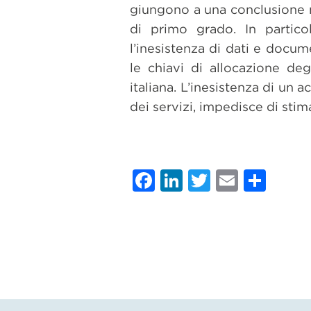
giungono a una conclusione ne
di primo grado. In partico
l’inesistenza di dati e docume
le chiavi di allocazione degl
italiana. L’inesistenza di un 
dei servizi, impedisce di stim
Facebook
LinkedIn
Twitter
Email
Con