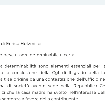
di Enrico Holzmiller
ppo deve essere determinabile e certa
tiva determinabilità sono elementi essenziali per l
ta la conclusione della Cgt di II grado della L
trae origine da una contestazione dell’ufficio ne
iana di società avente sede nella Repubblica C
izi che la casa madre ha svolto nell’interesse della 
 sentenza a favore della contribuente.