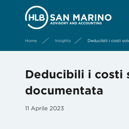
Home
Insights
Deducibili i costi s
Deducibili i costi
documentata
11 Aprile 2023