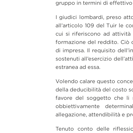
gruppo in termini di effettivo
I giudici lombardi, preso atto
all’articolo 109 del Tuir le 
cui si riferiscono ad attivit
formazione del reddito. Ciò ch
di impresa. Il requisito dell’
sostenuti all’esercizio dell’a
estranea ad essa.
Volendo calare questo concett
della deducibilità del costo so
favore del soggetto che li 
obbiettivamente determin
allegazione, attendibilità e pr
Tenuto conto delle riflessi