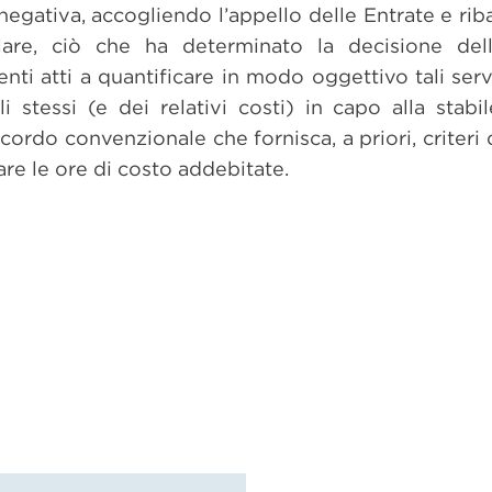
gativa, accogliendo l’appello delle Entrate e riba
lare, ciò che ha determinato la decisione del
nti atti a quantificare in modo oggettivo tali servi
i stessi (e dei relativi costi) in capo alla stab
accordo convenzionale che fornisca, a priori, criteri
are le ore di costo addebitate.
dividi