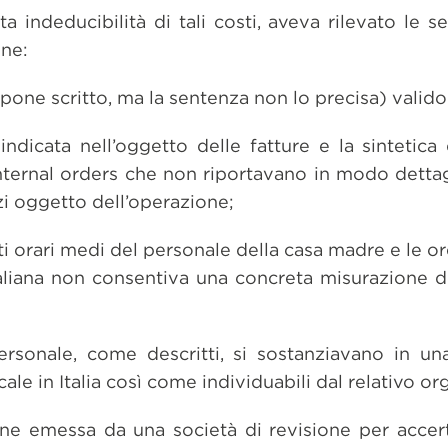
ita indeducibilità di tali costi, aveva rilevato le se
one:
pone scritto, ma la sentenza non lo precisa) valido
indicata nell’oggetto delle fatture e la sintetica
ternal orders che non riportavano in modo dettagl
izi oggetto dell’operazione;
ti orari medi del personale della casa madre e le or
italiana non consentiva una concreta misurazione d
personale, come descritti, si sostanziavano in un
ocale in Italia così come individuabili dal relativo 
ne emessa da una società di revisione per accert