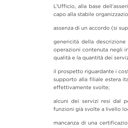
L’Ufficio, alla base dell’asser
capo alla stabile organizzazi
assenza di un accordo (si sup
genericità della descrizione 
operazioni contenuta negli in
qualità e la quantità dei serv
il prospetto riguardante i cos
supporto alla filiale estera 
effettivamente svolte;
alcuni dei servizi resi dal 
funzioni già svolte a livello l
mancanza di una certificazio