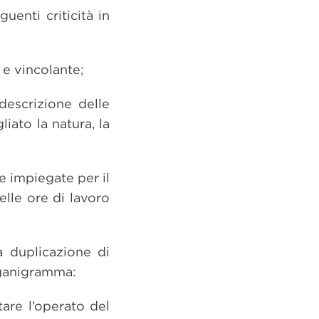
guenti criticità in
 e vincolante;
 descrizione delle
iato la natura, la
e impiegate per il
elle ore di lavoro
a duplicazione di
organigramma:
are l’operato del