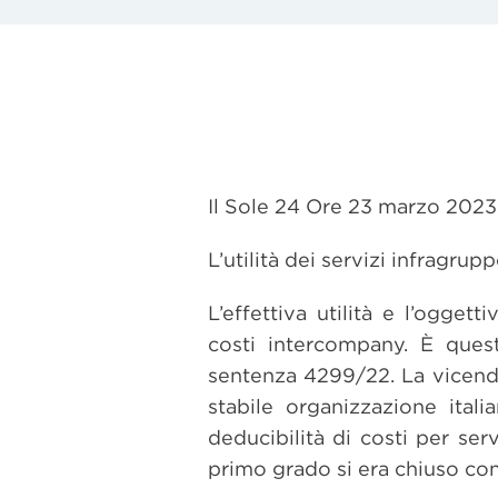
Il Sole 24 Ore 23 marzo 2023 
L’utilità dei servizi infragru
L’effettiva utilità e l’ogget
costi intercompany. È ques
sentenza 4299/22. La vicenda 
stabile organizzazione ital
deducibilità di costi per serv
primo grado si era chiuso con