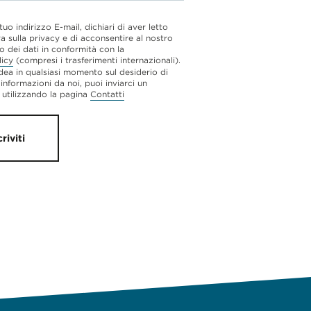
 tuo indirizzo E-mail, dichiari di aver letto
va sulla privacy e di acconsentire al nostro
o dei dati in conformità con la
licy
(compresi i trasferimenti internazionali).
dea in qualsiasi momento sul desiderio di
 informazioni da noi, puoi inviarci un
utilizzando la pagina
Contatti
criviti