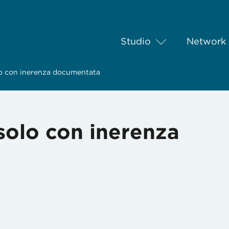
Studio
Network
olo con inerenza documentata
 solo con inerenza