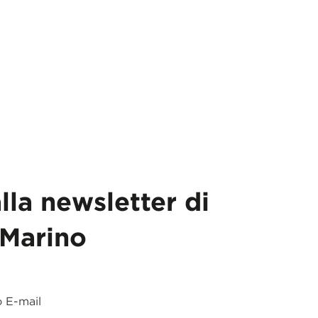
alla newsletter di
Marino
o E-mail