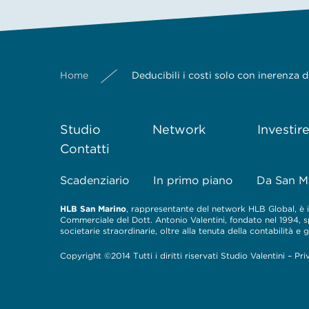
Home
Deducibili i costi solo con inerenza
Studio
Network
Investir
Contatti
Scadenziario
In primo piano
Da San M
HLB San Marino
, rappresentante del network HLB Global, è il
Commerciale del Dott. Antonio Valentini, fondato nel 1994, spe
societarie straordinarie, oltre alla tenuta della contabilità e
Copyright ©2014 Tutti i diritti riservati Studio Valentini –
Pri