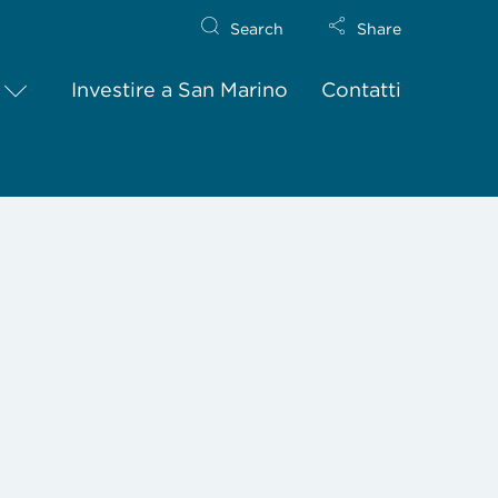
Search
Share
Investire a San Marino
Contatti