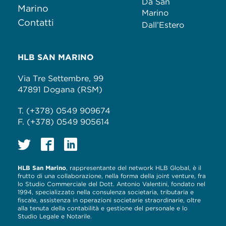
Da San
Marino
Marino
Contatti
Dall’Estero
HLB SAN MARINO
Via Tre Settembre, 99
47891 Dogana (RSM)
T. (+378) 0549 909674
F. (+378) 0549 905614
HLB San Marino
, rappresentante del network HLB Global, è il
frutto di una collaborazione, nella forma della joint venture, fra
lo Studio Commerciale del Dott. Antonio Valentini, fondato nel
1994, specializzato nella consulenza societaria, tributaria e
fiscale, assistenza in operazioni societarie straordinarie, oltre
alla tenuta della contabilità e gestione del personale e lo
Studio Legale e Notarile.