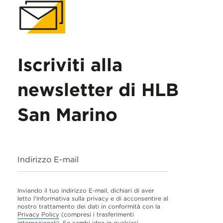
Iscriviti alla
newsletter di HLB
San Marino
Indirizzo E-mail
Inviando il tuo indirizzo E-mail, dichiari di aver
letto l'Informativa sulla privacy e di acconsentire al
nostro trattamento dei dati in conformità con la
Privacy Policy
(compresi i trasferimenti
internazionali). Se cambi idea in qualsiasi