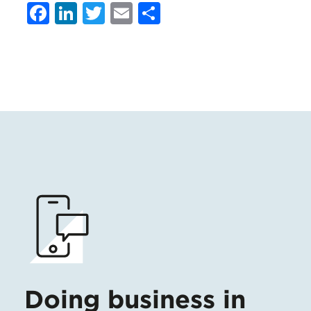
Facebook
LinkedIn
Twitter
Email
Condividi
Doing business in