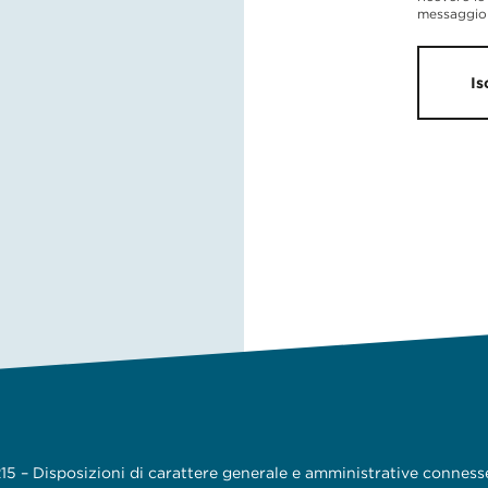
messaggio 
Is
5 – Disposizioni di carattere generale e amministrative conness