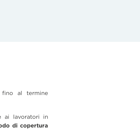
 fino al termine
 ai lavoratori in
iodo di copertura