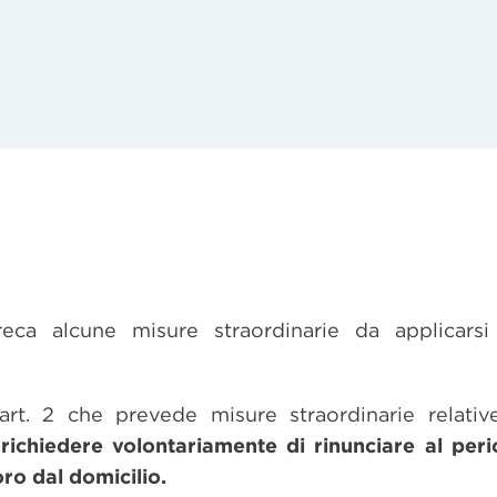
eca alcune misure straordinarie da applicarsi
l’art. 2 che prevede misure straordinarie relative
richiedere volontariamente di rinunciare al per
oro dal domicilio.