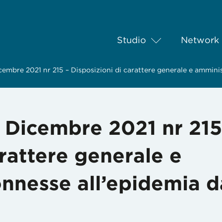
Studio
Network
embre 2021 nr 215 – Disposizioni di carattere generale e ammini
 Dicembre 2021 nr 215
arattere generale e
nnesse all’epidemia d