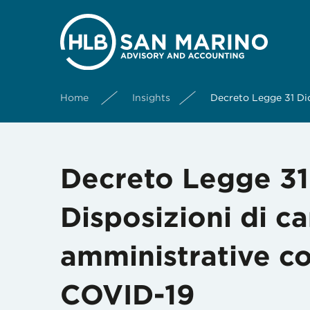
Home
Insights
Decreto Legge 31 Dic
Decreto Legge 31
Disposizioni di c
amministrative co
COVID-19