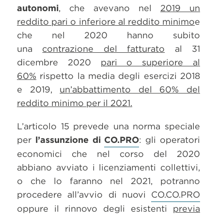
autonomi
, che avevano nel
2019 un
reddito pari o inferiore al reddito minimo
e
che nel 2020 hanno subito
una
contrazione del fatturato
al 31
dicembre 2020
pari o superiore al
60%
rispetto la media degli esercizi 2018
e 2019,
un’abbattimento del 60% del
reddito minimo per il 2021.
L’articolo 15 prevede una norma speciale
per
l’assunzione di
CO.PRO
: gli operatori
economici che nel corso del 2020
abbiano avviato i licenziamenti collettivi,
o che lo faranno nel 2021, potranno
procedere all’avvio di nuovi
CO.CO.PRO
oppure il rinnovo degli esistenti
previa