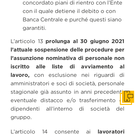
concordato piani di rientro con l’Ente
con il quale detiene il debito o con
Banca Centrale e purché questi siano
garantiti.
L’articolo 13
prolunga al 30 giugno 2021
l’attuale sospensione delle procedure per
l’assunzione nominativa di personale non
iscritto alle liste di avviamento al
lavoro,
con esclusione nei riguardi di
amministratori e soci di società, personale
stagionale già assunto in anni precedenti,
Get i
eventuale distacco e/o trasferimento di
dipendenti all’interno di società del
gruppo.
L’articolo 14 consente ai
lavoratori