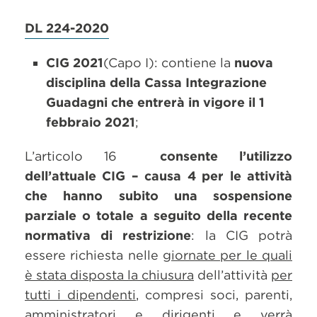
DL 224-2020
CIG 2021
(Capo I): contiene la
nuova
disciplina della Cassa Integrazione
Guadagni che entrerà in vigore il 1
febbraio 2021
;
L’articolo 16
consente l’utilizzo
dell’attuale CIG – causa 4 per le attività
che hanno subito una sospensione
parziale o totale a seguito della recente
normativa di restrizione
: la CIG potrà
essere richiesta nelle
giornate per le quali
è stata disposta la chiusura
dell’attività
per
tutti i dipendenti
, compresi soci, parenti,
amministratori e dirigenti e verrà