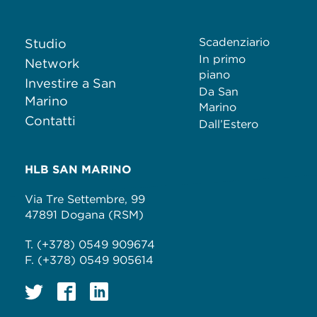
Scadenziario
Studio
In primo
Network
piano
Investire a San
Da San
Marino
Marino
Contatti
Dall’Estero
HLB SAN MARINO
Via Tre Settembre, 99
47891 Dogana (RSM)
T. (+378) 0549 909674
F. (+378) 0549 905614