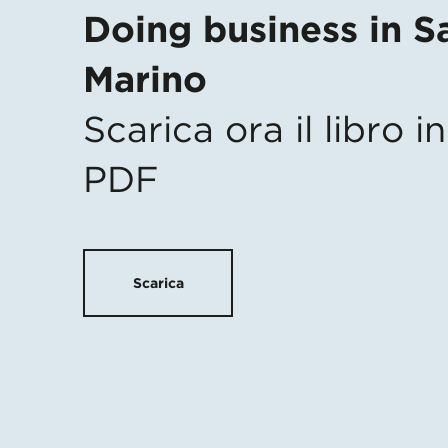
Doing business in S
Marino
Scarica ora il libro 
PDF
Scarica