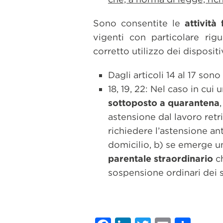
Sono consentite le
attività
vigenti con particolare rig
corretto utilizzo dei dispositi
Dagli articoli 14 al 17 sono
18, 19, 22: Nel caso in cui 
sottoposto a quarantena
astensione dal lavoro retr
richiedere l’astensione ant
domicilio, b) se emerge un
parentale straordinario
ch
sospensione ordinari dei s