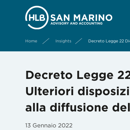
Home
Insights
Decreto Legge 22 Dic
Decreto Legge 22
Ulteriori disposiz
alla diffusione d
13 Gennaio 2022