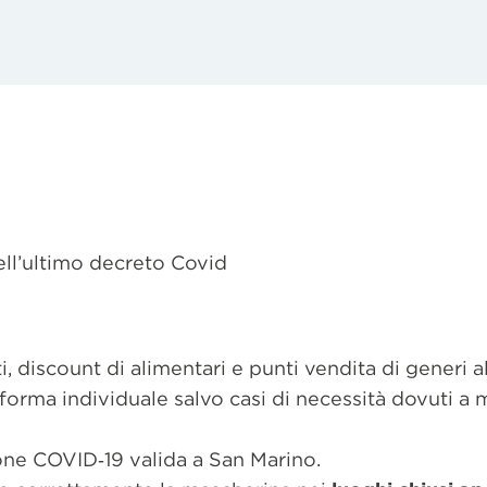
dell’ultimo decreto Covid
, discount di alimentari e punti vendita di generi a
orma individuale salvo casi di necessità dovuti a 
ione COVID‐19 valida a San Marino.