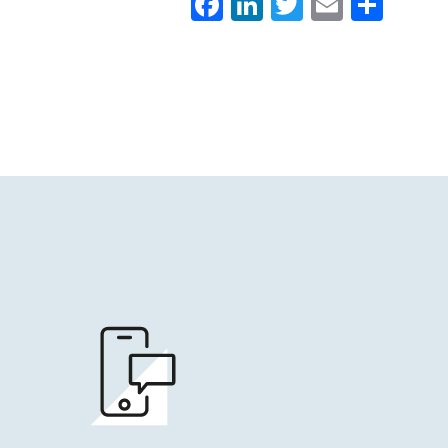
Facebook
LinkedIn
Twitter
Email
Con