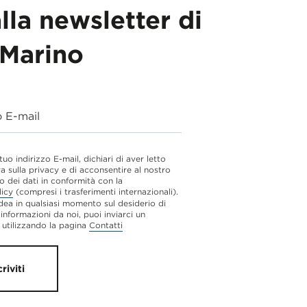
alla newsletter di
Marino
o E-mail
 tuo indirizzo E-mail, dichiari di aver letto
va sulla privacy e di acconsentire al nostro
o dei dati in conformità con la
licy
(compresi i trasferimenti internazionali).
dea in qualsiasi momento sul desiderio di
 informazioni da noi, puoi inviarci un
utilizzando la pagina
Contatti
criviti