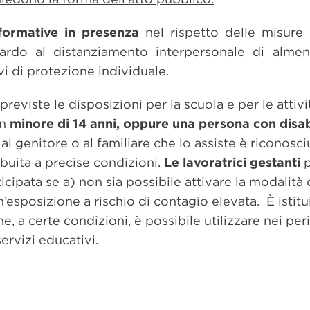
 formative in presenza
nel rispetto delle misure i
uardo al distanziamento interpersonale di almen
vi di protezione individuale.
 previste le disposizioni per la scuola e per le attivi
un
minore di 14 anni, oppure una persona con disabi
, al genitore o al familiare che lo assiste è riconosci
ibuita a precise condizioni.
Le lavoratrici gestanti
icipata se a) non sia possibile attivare la modalità 
’esposizione a rischio di contagio elevata. È istit
e, a certe condizioni, è possibile utilizzare nei per
ervizi educativi.