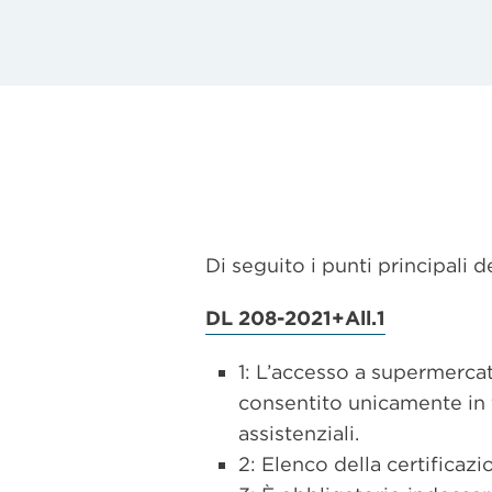
Di seguito i punti principali 
DL 208-2021+All.1
1: L’accesso a supermercati
consentito unicamente in f
assistenziali.
2: Elenco della certificaz