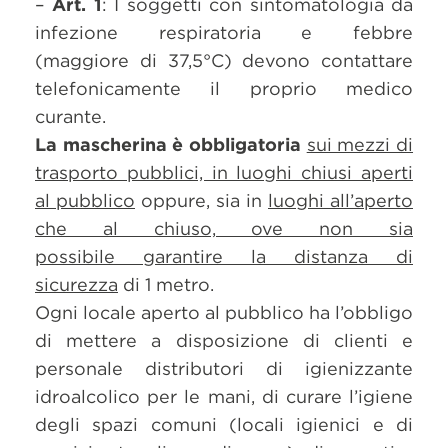
–
Art. 1
: I soggetti con sintomatologia da
infezione respiratoria e febbre
(maggiore di 37,5°C) devono contattare
telefonicamente il proprio medico
curante.
La mascherina è obbligatoria
sui mezzi di
trasporto pubblici, in luoghi chiusi aperti
al pubblico
oppure, sia in
luoghi all’aperto
che al chiuso, ove non sia
possibile garantire la distanza di
sicurezza
di 1 metro.
Ogni locale aperto al pubblico ha l’obbligo
di mettere a disposizione di clienti e
personale distributori di igienizzante
idroalcolico per le mani, di curare l’igiene
degli spazi comuni (locali igienici e di