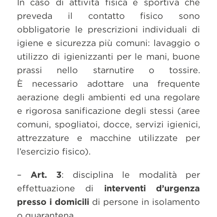
In caso di attività fisica e sportiva che
preveda il contatto fisico sono
obbligatorie le prescrizioni individuali di
igiene e sicurezza più comuni: lavaggio o
utilizzo di igienizzanti per le mani, buone
prassi nello starnutire o tossire.
È necessario adottare una frequente
aerazione degli ambienti ed una regolare
e rigorosa sanificazione degli stessi (aree
comuni, spogliatoi, docce, servizi igienici,
attrezzature e macchine utilizzate per
l’esercizio fisico).
–
Art. 3
: disciplina le modalità per
effettuazione di
interventi d’urgenza
presso i domicili
di persone in isolamento
o quarantena.