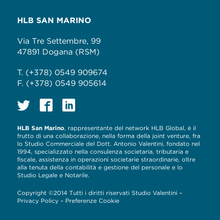
HLB SAN MARINO
Via Tre Settembre, 99
47891 Dogana (RSM)
T. (+378) 0549 909674
F. (+378) 0549 905614
HLB San Marino
, rappresentante del network HLB Global, è il
frutto di una collaborazione, nella forma della joint venture, fra
lo Studio Commerciale del Dott. Antonio Valentini, fondato nel
1994, specializzato nella consulenza societaria, tributaria e
fiscale, assistenza in operazioni societarie straordinarie, oltre
alla tenuta della contabilità e gestione del personale e lo
Studio Legale e Notarile.
Copyright ©2014 Tutti i diritti riservati Studio Valentini –
Privacy Policy
–
Preferenze Cookie