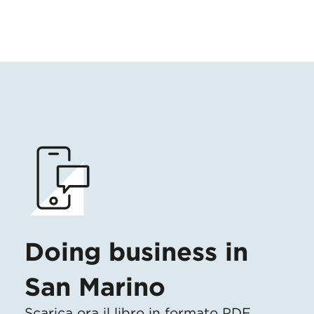
Doing business in
San Marino
Scarica ora il libro in formato PDF