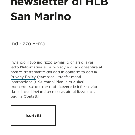
newsletter di HLB
San Marino
Indirizzo E-mail
Inviando il tuo indirizzo E-mail, dichiari di aver
letto l'Informativa sulla privacy e di acconsentire al
nostro trattamento dei dati in conformità con la
Privacy Policy
(compresi i trasferimenti
internazionali). Se cambi idea in qualsiasi
momento sul desiderio di ricevere le informazioni
da noi, puoi inviarci un messaggio utilizzando la
pagina
Contatti
Iscriviti