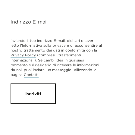
Indirizzo E-mail
Inviando il tuo indirizzo E-mail, dichiari di aver
letto l'Informativa sulla privacy e di acconsentire al
nostro trattamento dei dati in conformità con la
Privacy Policy
(compresi i trasferimenti
internazionali). Se cambi idea in qualsiasi
momento sul desiderio di ricevere le informazioni
da noi, puoi inviarci un messaggio utilizzando la
pagina
Contatti
Iscriviti