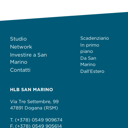
Scadenziario
Studio
In primo
Network
piano
Investire a San
Da San
Marino
Marino
Contatti
Dall’Estero
HLB SAN MARINO
Via Tre Settembre, 99
47891 Dogana (RSM)
T. (+378) 0549 909674
F. (+378) 0549 905614