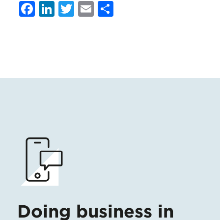
Facebook
LinkedIn
Twitter
Email
Condividi
Doing business in