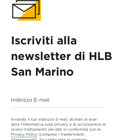
Iscriviti alla
newsletter di HLB
San Marino
Indirizzo E-mail
Inviando il tuo indirizzo E-mail, dichiari di aver
letto l'Informativa sulla privacy e di acconsentire al
nostro trattamento dei dati in conformità con la
Privacy Policy
(compresi i trasferimenti
internazionali). Se cambi idea in qualsiasi