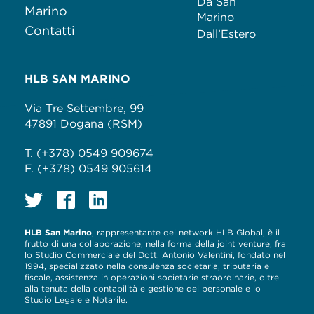
Da San
Marino
Marino
Contatti
Dall’Estero
HLB SAN MARINO
Via Tre Settembre, 99
47891 Dogana (RSM)
T. (+378) 0549 909674
F. (+378) 0549 905614
HLB San Marino
, rappresentante del network HLB Global, è il
frutto di una collaborazione, nella forma della joint venture, fra
lo Studio Commerciale del Dott. Antonio Valentini, fondato nel
1994, specializzato nella consulenza societaria, tributaria e
fiscale, assistenza in operazioni societarie straordinarie, oltre
alla tenuta della contabilità e gestione del personale e lo
Studio Legale e Notarile.