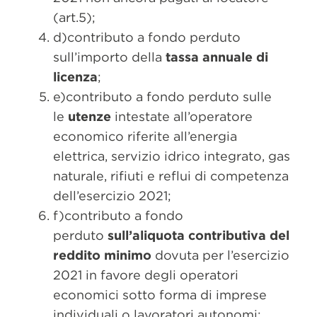
(art.5);
d)contributo a fondo perduto
sull’importo della
tassa annuale di
licenza
;
e)contributo a fondo perduto sulle
le
utenze
intestate all’operatore
economico riferite all’energia
elettrica, servizio idrico integrato, gas
naturale, rifiuti e reflui di competenza
dell’esercizio 2021;
f)contributo a fondo
perduto
sull’aliquota contributiva del
reddito minimo
dovuta per l’esercizio
2021 in favore degli operatori
economici sotto forma di imprese
individuali o lavoratori autonomi;