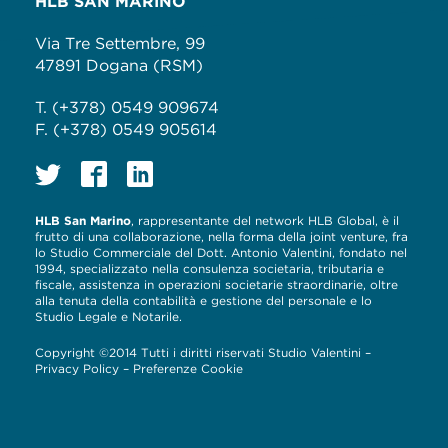
HLB SAN MARINO
Via Tre Settembre, 99
47891 Dogana (RSM)
T. (+378) 0549 909674
F. (+378) 0549 905614
HLB San Marino
, rappresentante del network HLB Global, è il
frutto di una collaborazione, nella forma della joint venture, fra
lo Studio Commerciale del Dott. Antonio Valentini, fondato nel
1994, specializzato nella consulenza societaria, tributaria e
fiscale, assistenza in operazioni societarie straordinarie, oltre
alla tenuta della contabilità e gestione del personale e lo
Studio Legale e Notarile.
Copyright ©2014 Tutti i diritti riservati Studio Valentini –
Privacy Policy
–
Preferenze Cookie