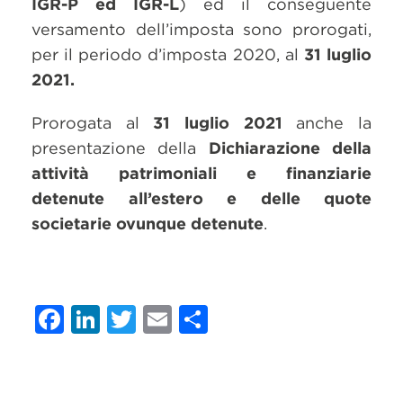
IGR-P ed IGR-L
) ed il conseguente
versamento dell’imposta sono prorogati,
per il periodo d’imposta 2020, al
31 luglio
2021.
Prorogata al
31 luglio 2021
anche la
presentazione della
Dichiarazione della
attività patrimoniali e finanziarie
detenute all’estero e delle quote
societarie ovunque detenute
.
Facebook
LinkedIn
Twitter
Email
Condividi