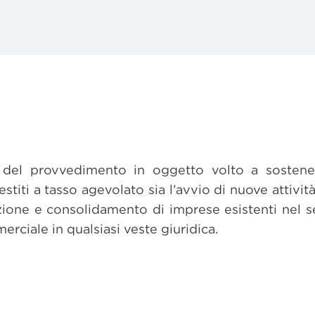
o del provvedimento in oggetto volto a sostene
restiti a tasso agevolato sia l’avvio di nuove attiv
azione e consolidamento di imprese esistenti nel se
erciale in qualsiasi veste giuridica.