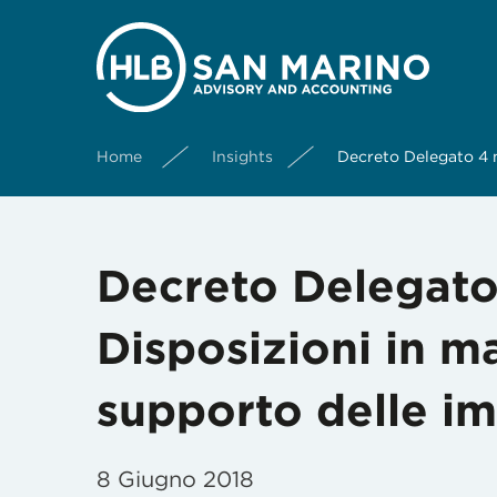
Home
Insights
Decreto Delegato 4 m
Decreto Delegato
Disposizioni in m
supporto delle i
8 Giugno 2018