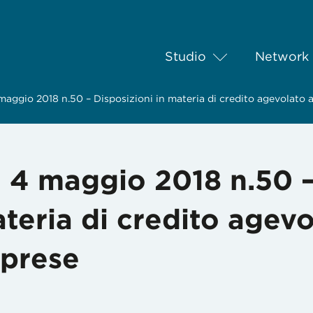
Studio
Network
aggio 2018 n.50 – Disposizioni in materia di credito agevolato 
 4 maggio 2018 n.50 
ateria di credito agevo
mprese