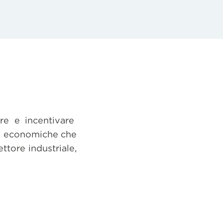
re e incentivare
ità economiche che
ttore industriale,