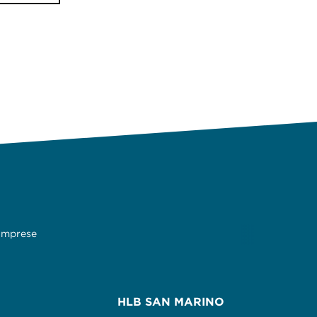
 imprese
HLB SAN MARINO