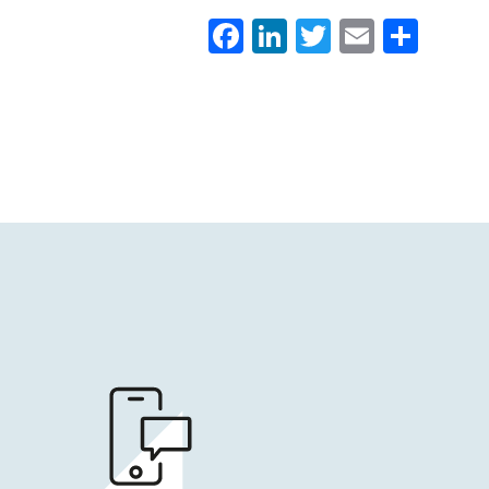
Facebook
LinkedIn
Twitter
Email
Con