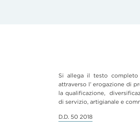
Si allega il testo complet
attraverso l’ erogazione di p
la qualificazione, diversific
di servizio, artigianale e comm
D.D. 50 2018