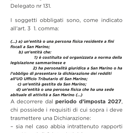
Delegato nr 131.
I soggetti obbligati sono, come indicato
all’art. 3 1. comma:
(…)
a) un’entità o una persona fisica residente a fini
fiscali a San Marino;
b)
un’entità che:
1)
è costituita od organizzata a norma della
legislazione sammarinese e
2)
ha personalità giuridica a San Marino o ha
l’obbligo di presentare la dichiarazione dei redditi
all’UO Ufficio Tributario di San Marino;
c)
un’entità gestita da San Marino;
d)
un’entità o una persona fisica che ha una sede
abituale di attività a San Marino (…)
A decorrere dal
periodo d’imposta 2027
,
chi possiede i requisiti di cui sopra i deve
trasmettere una Dichiarazione:
– sia nel caso abbia intrattenuto rapporti