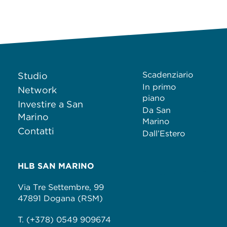
Scadenziario
Studio
In primo
Network
piano
Investire a San
Da San
Marino
Marino
Contatti
Dall’Estero
HLB SAN MARINO
Via Tre Settembre, 99
47891 Dogana (RSM)
T. (+378) 0549 909674