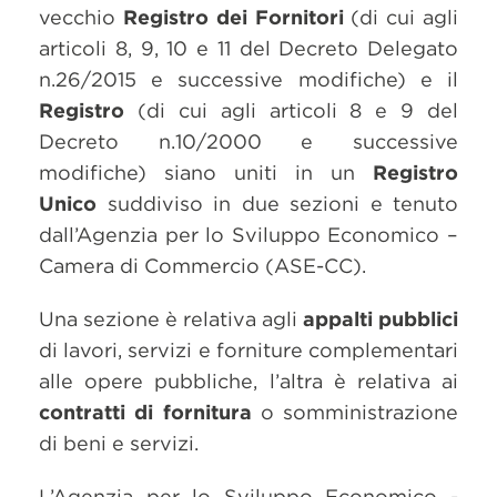
vecchio
Registro dei Fornitori
(di cui agli
articoli 8, 9, 10 e 11 del Decreto Delegato
n.26/2015 e successive modifiche) e il
Registro
(di cui agli articoli 8 e 9 del
Decreto n.10/2000 e successive
modifiche) siano uniti in un
Registro
Unico
suddiviso in due sezioni e tenuto
dall’Agenzia per lo Sviluppo Economico –
Camera di Commercio (ASE-CC).
Una sezione è relativa agli
appalti pubblici
di lavori, servizi e forniture complementari
alle opere pubbliche, l’altra è relativa ai
contratti di fornitura
o somministrazione
di beni e servizi.
L’Agenzia per lo Sviluppo Economico -