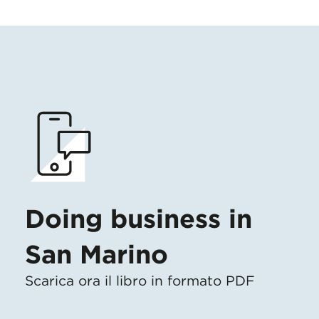
Doing business in
San Marino
Scarica ora il libro in formato PDF