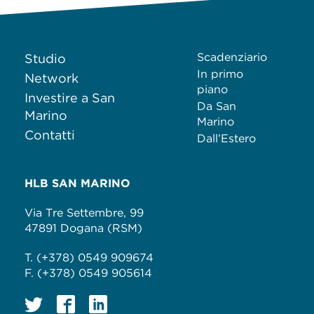
Scadenziario
Studio
In primo
Network
piano
Investire a San
Da San
Marino
Marino
Contatti
Dall’Estero
HLB SAN MARINO
Via Tre Settembre, 99
47891 Dogana (RSM)
T. (+378) 0549 909674
F. (+378) 0549 905614