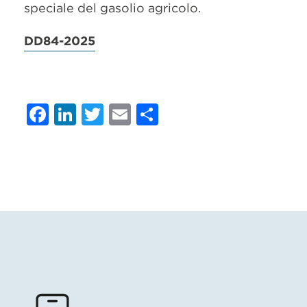
speciale del gasolio agricolo.
DD84-2025
Facebook
LinkedIn
Twitter
Email
Condividi