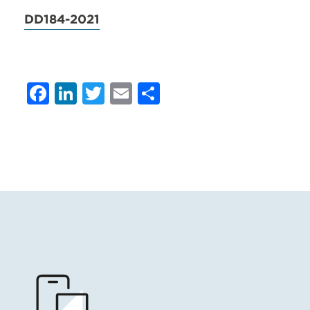
DD184-2021
Facebook
LinkedIn
Twitter
Email
Condividi