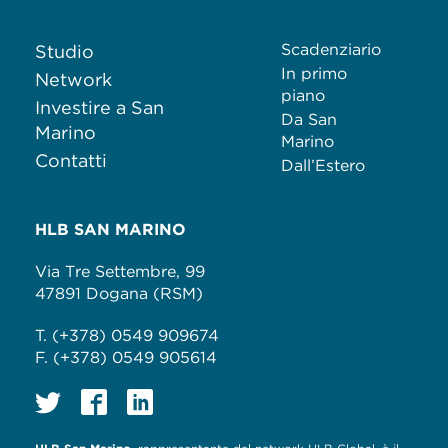
Scadenziario
Studio
In primo
Network
piano
Investire a San
Da San
Marino
Marino
Contatti
Dall’Estero
HLB SAN MARINO
Via Tre Settembre, 99
47891 Dogana (RSM)
T. (+378) 0549 909674
F. (+378) 0549 905614