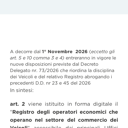
A decorre dal
1° Novembre 2026
(
eccetto gli
art. 5 e 10 comma 3 e 4)
entreranno in vigore le
nuove disposizioni previste dal Decreto
Delegato nr. 73/2026 che riordina la disciplina
dei Veicoli e del relativo Registro abrogando i
precedenti D.D. nr 23 e 45 del 2026
In sintesi:
art. 2
viene istituito in forma digitale il
“
Registro degli operatori economici che
operano nel settore del commercio dei
Veicoli
” accessibile dai principali Uffici