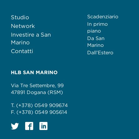
Scadenziario
Studio
In primo
Network
piano
Investire a San
Da San
Marino
Marino
Contatti
Dall’Estero
HLB SAN MARINO
Via Tre Settembre, 99
47891 Dogana (RSM)
T. (+378) 0549 909674
F. (+378) 0549 905614