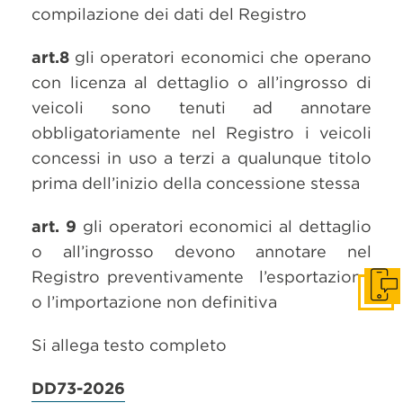
compilazione dei dati del Registro
art.8
gli operatori economici che operano
con licenza al dettaglio o all’ingrosso di
veicoli sono tenuti ad annotare
obbligatoriamente nel Registro i veicoli
concessi in uso a terzi a qualunque titolo
prima dell’inizio della concessione stessa
art. 9
gli operatori economici al dettaglio
o all’ingrosso devono annotare nel
Registro preventivamente l’esportazione
Get i
o l’importazione non definitiva
Si allega testo completo
DD73-2026