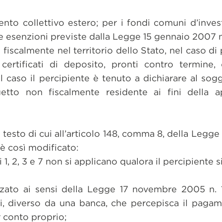
nto collettivo estero; per i fondi comuni d’invest
 esenzioni previste dalla Legge 15 gennaio 2007 n
fiscalmente nel territorio dello Stato, nel caso di 
 certificati di deposito, pronti contro termine,
 caso il percipiente è tenuto a dichiarare al sog
etto non fiscalmente residente ai fini della ap
l testo di cui all’articolo 148, comma 8, della Legg
è così modificato:
 1, 2, 3 e 7 non si applicano qualora il percipiente s
zzato ai sensi della Legge 17 novembre 2005 n. 
i, diverso da una banca, che percepisca il pagam
 conto proprio;