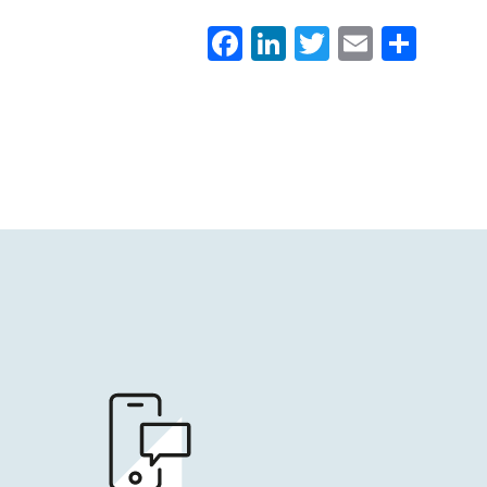
Facebook
LinkedIn
Twitter
Email
Con