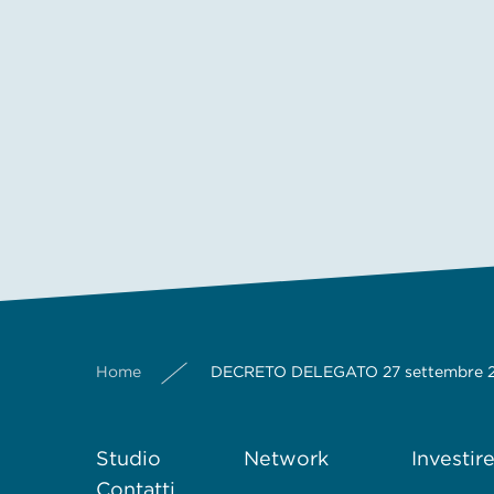
Home
DECRETO DELEGATO 27 settembre 20
Studio
Network
Investir
Contatti