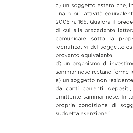
c) un soggetto estero che, in
una o più attività equivalent
2005 n. 165. Qualora il prede
di cui alla precedente letter
comunicare sotto la propri
identificativi del soggetto e
provento equivalente;
d) un organismo di investime
sammarinese restano ferme le
e) un soggetto non residente 
da conti correnti, depositi,
emittente sammarinese. In tal
propria condizione di sogg
suddetta esenzione.”.