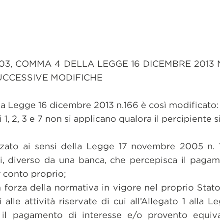
03, COMMA 4 DELLA LEGGE 16 DICEMBRE 2013 N
SUCCESSIVE MODIFICHE
lla Legge 16 dicembre 2013 n.166 è così modificato:
 1, 2, 3 e 7 non si applicano qualora il percipiente s
zzato ai sensi della Legge 17 novembre 2005 n. 
i, diverso da una banca, che percepisca il pagam
 conto proprio;
 forza della normativa in vigore nel proprio Stato
i alle attività riservate di cui all’Allegato 1 alla
 il pagamento di interesse e/o provento equiv