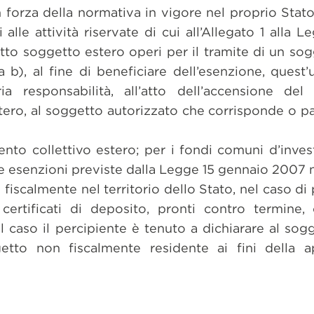
 forza della normativa in vigore nel proprio Stato
i alle attività riservate di cui all’Allegato 1 alla
tto soggetto estero operi per il tramite di un so
a b), al fine di beneficiare dell’esenzione, quest
a responsabilità, all’atto dell’accensione del 
stero, al soggetto autorizzato che corrisponde o pag
nto collettivo estero; per i fondi comuni d’invest
 esenzioni previste dalla Legge 15 gennaio 2007 n
fiscalmente nel territorio dello Stato, nel caso di 
 certificati di deposito, pronti contro termine,
 caso il percipiente è tenuto a dichiarare al sog
etto non fiscalmente residente ai fini della ap