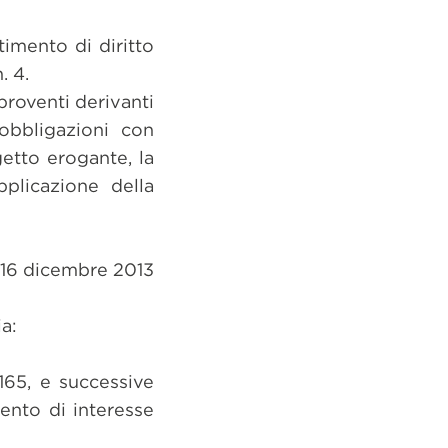
imento di diritto
. 4.
proventi derivanti
 obbligazioni con
getto erogante, la
plicazione della
e 16 dicembre 2013
ia:
165, e successive
ento di interesse