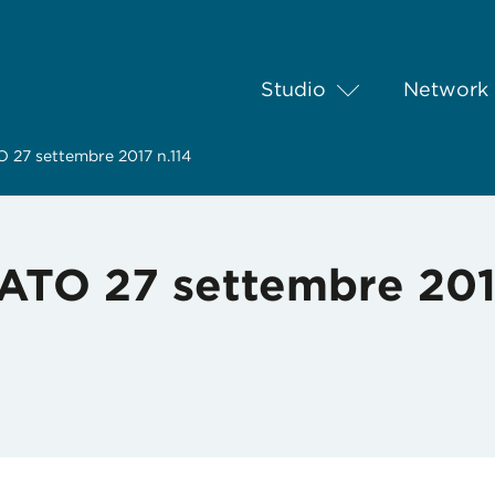
Studio
Network
7 settembre 2017 n.114
O 27 settembre 2017