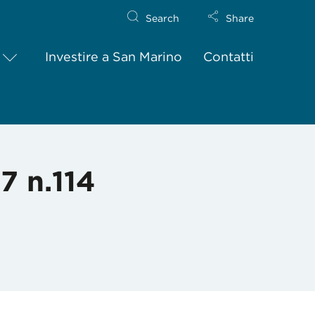
Search
Share
Investire a San Marino
Contatti
 n.114