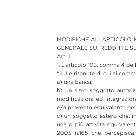
MODIFICHE ALL’ARTICOLO 1
GENERALE SUI REDDITI E 
Art. 1
1. L’articolo 103, comma 4 de
“4. Le ritenute di cui ai commi
a) una banca;
b) un altro soggetto autori
modificazioni ed integrazion
e/o provento equivalente per
c) un soggetto estero che, in
una o più attività equivalent
2005 n.165 che percepisca