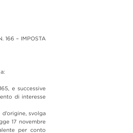
. 166 – IMPOSTA
ia:
165, e successive
ento di interesse
 d’origine, svolga
 Legge 17 novembre
alente per conto