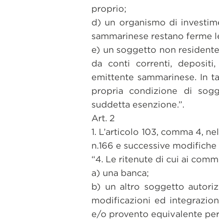
proprio;
d) un organismo di investime
sammarinese restano ferme le
e) un soggetto non residente 
da conti correnti, depositi,
emittente sammarinese. In tal
propria condizione di sogg
suddetta esenzione.”.
Art. 2
1. L’articolo 103, comma 4, ne
n.166 e successive modifiche 
“4. Le ritenute di cui ai commi
a) una banca;
b) un altro soggetto autori
modificazioni ed integrazion
e/o provento equivalente per