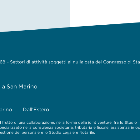
 – Settori di attività soggetti al nulla osta del Congresso di St
e a San Marino
arino
Dall’Estero
 frutto di una collaborazione, nella forma della joint venture, fra lo Studio
cializzato nella consulenza societaria, tributaria e fiscale, assistenza in o
 gestione del personale e lo Studio Legale e Notarile.