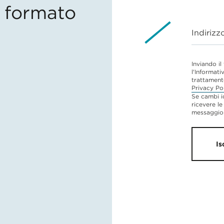
in formato
Indirizz
Inviando il
l'Informati
trattament
Privacy Po
Se cambi i
ricevere le
messaggio 
Is