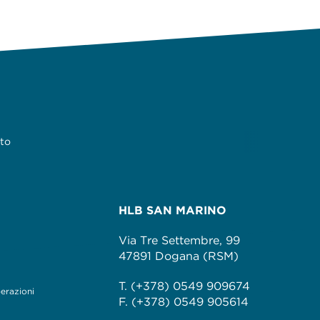
ato
HLB SAN MARINO
Via Tre Settembre, 99
47891 Dogana (RSM)
T. (+378) 0549 909674
perazioni
F. (+378) 0549 905614