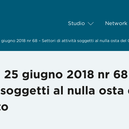
Studio
Network
iugno 2018 nr 68 – Settori di attività soggetti al nulla osta del
 25 giugno 2018 nr 68
 soggetti al nulla osta
to