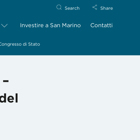
Search
Share
Investire a San Marino
Contatti
 Congresso di Stato
 –
 del