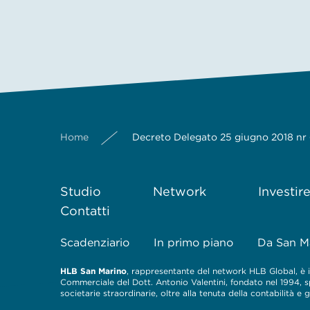
Home
Decreto Delegato 25 giugno 2018 nr 68
Studio
Network
Investir
Contatti
Scadenziario
In primo piano
Da San M
HLB San Marino
, rappresentante del network HLB Global, è il
Commerciale del Dott. Antonio Valentini, fondato nel 1994, spe
societarie straordinarie, oltre alla tenuta della contabilità e