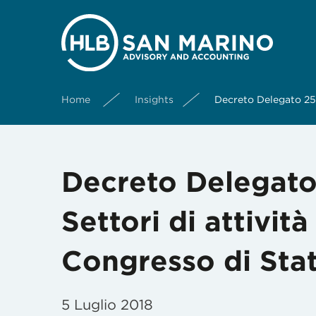
Home
Insights
Decreto Delegato 25 g
Decreto Delegato
Settori di attività
Congresso di Sta
5 Luglio 2018