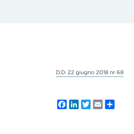
D.D. 22 giugno 2018 nr 68
Facebook
LinkedIn
Twitter
Email
Con