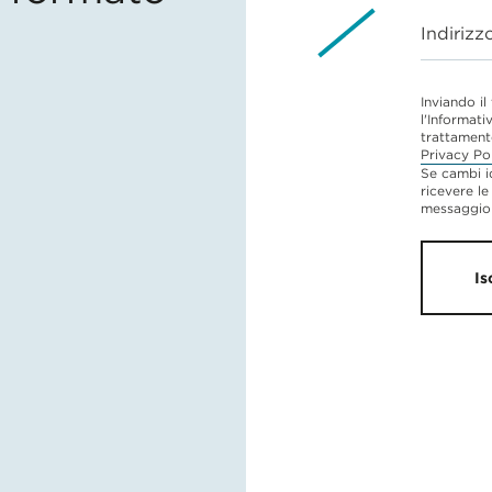
Indirizz
Inviando il
l'Informati
trattament
Privacy Po
Se cambi i
ricevere le
messaggio 
Is