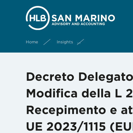
Home
Insights
Decreto Delegato 24 
Decreto Delegato
Modifica della L 
Recepimento e at
UE 2023/1115 (EUD