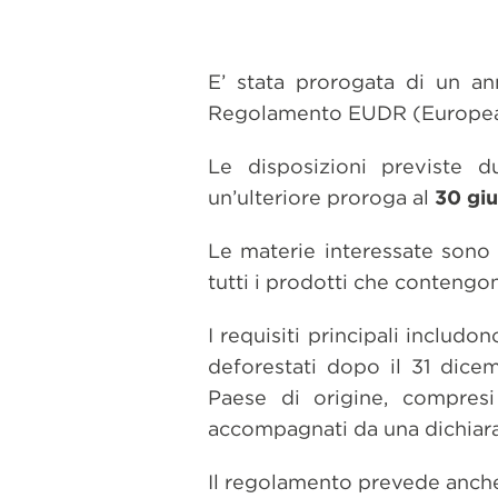
E’ stata prorogata di un an
Regolamento EUDR (European
Le disposizioni previste 
un’ulteriore proroga al
30 gi
Le materie interessate son
tutti i prodotti che contengon
I requisiti principali includ
deforestati dopo il 31 dicem
Paese di origine, compresi
accompagnati da una dichiaraz
Il regolamento prevede anc