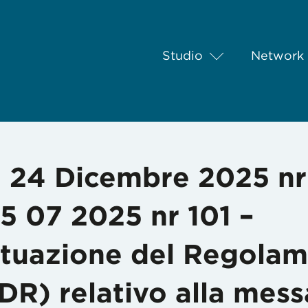
Studio
Network
Dicembre 2025 nr 159 – Modifica della L 25 07 2025 nr 101 – Rece
 24 Dicembre 2025 nr
25 07 2025 nr 101 –
tuazione del Regola
R) relativo alla mess