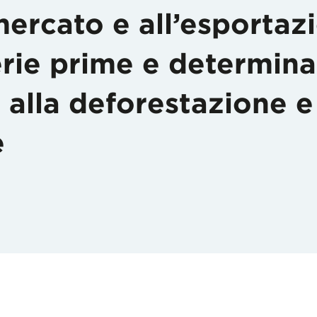
mercato e all’esportaz
rie prime e determina
 alla deforestazione e
e