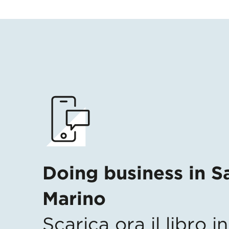
Doing business in S
Marino
Scarica ora il libro 