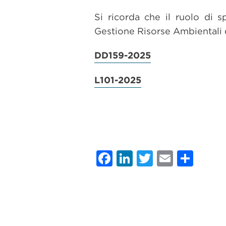
Si ricorda che il ruolo di s
Gestione Risorse Ambientali 
DD159-2025
L101-2025
Facebook
LinkedIn
Twitter
Email
Con