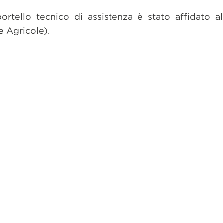
portello tecnico di assistenza è stato affidato a
e Agricole).
dividi