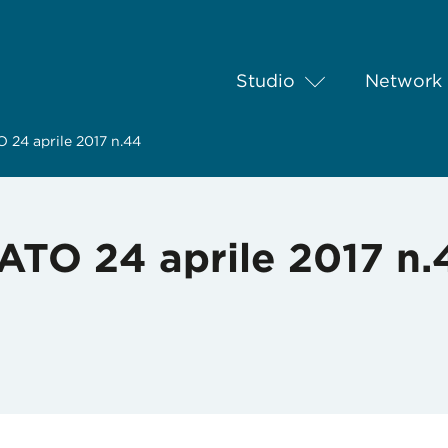
Studio
Network
4 aprile 2017 n.44
O 24 aprile 2017 n.