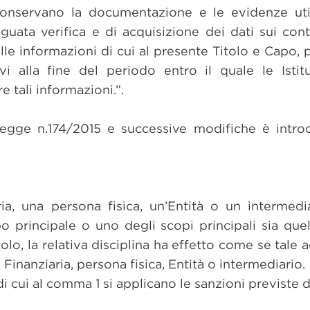
e conservano la documentazione e le evidenze util
guata verifica e di acquisizione dei dati sui conti 
le informazioni di cui al presente Titolo e Capo,
vi alla fine del periodo entro il quale le Istitu
 tali informazioni.”.
 Legge n.174/2015 e successive modifiche è intro
aria, una persona fisica, un’Entità o un intermed
po principale o uno degli scopi principali sia quel
tolo, la relativa disciplina ha effetto come se tale
e Finanziaria, persona fisica, Entità o intermediario.
 di cui al comma 1 si applicano le sanzioni previste da