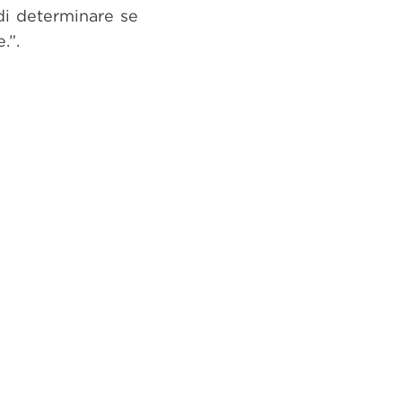
o di determinare se
.”.