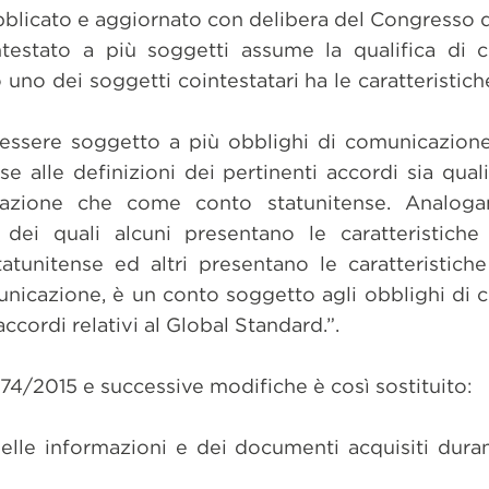
bblicato e aggiornato con delibera del Congresso d
ntestato a più soggetti assume la qualifica di
no dei soggetti cointestatari ha le caratteristic
 essere soggetto a più obblighi di comunicazione
se alle definizioni dei pertinenti accordi sia qual
azione che come conto statunitense. Analog
, dei quali alcuni presentano le caratteristich
atunitense ed altri presentano le caratteristiche 
icazione, è un conto soggetto agli obblighi di 
ccordi relativi al Global Standard.”.
.174/2015 e successive modifiche è così sostituito:
lle informazioni e dei documenti acquisiti duran