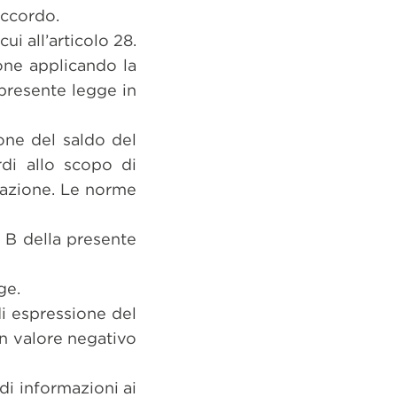
accordo.
ui all’articolo 28.
ione applicando la
 presente legge in
one del saldo del
rdi allo scopo di
cazione. Le norme
o B della presente
ge.
di espressione del
un valore negativo
 di informazioni ai