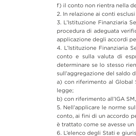
f) il conto non rientra nella 
2. In relazione ai conti esclus
3. L’Istituzione Finanziaria 
procedura di adeguata verific
applicazione degli accordi per
4. L’Istituzione Finanziaria
conto e sulla valuta di esp
determinare se lo stesso rie
sull’aggregazione del saldo d
a) con riferimento al Global 
legge;
b) con riferimento all’IGA SM,
5. Nell’applicare le norme su
conto, ai fini di un accordo 
è trattato come se avesse un 
6. L’elenco degli Stati e giur