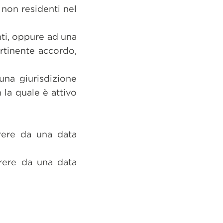
 non residenti nel
nti, oppure ad una
rtinente accordo,
una giurisdizione
 la quale è attivo
rere da una data
rere da una data