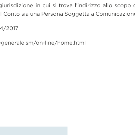
a giurisdizione in cui si trova l’indirizzo allo scop
del Conto sia una Persona Soggetta a Comunicazione
44/2017
egenerale.sm/on-line/home.html
dividi