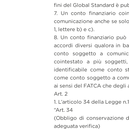
fini del Global Standard è pu
7. Un conto finanziario coi
comunicazione anche se solo u
1, lettere b) e c).
8. Un conto finanziario può
accordi diversi qualora in ba
conto soggetto a comunic
cointestato a più soggetti
identificabile come conto st
come conto soggetto a comun
ai sensi del FATCA che degli a
Art. 2
1. L’articolo 34 della Legge n
“Art. 34
(Obbligo di conservazione de
adeguata verifica)