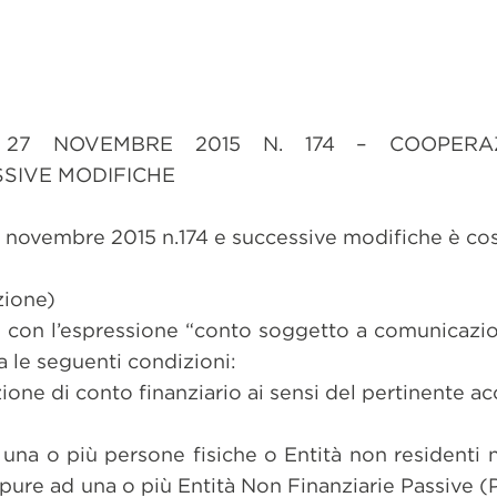
 27 NOVEMBRE 2015 N. 174 – COOPERAZ
SIVE MODIFICHE
27 novembre 2015 n.174 e successive modifiche è così
zione)
III con l’espressione “conto soggetto a comunicazi
a le seguenti condizioni:
izione di conto finanziario ai sensi del pertinente a
 una o più persone fisiche o Entità non residenti ne
ure ad una o più Entità Non Finanziarie Passive (