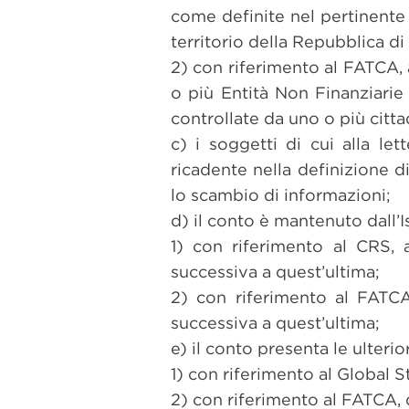
come definite nel pertinente 
territorio della Repubblica di
2) con riferimento al FATCA, 
o più Entità Non Finanziarie
controllate da uno o più citta
c) i soggetti di cui alla le
ricadente nella definizione d
lo scambio di informazioni;
d) il conto è mantenuto dall’I
1) con riferimento al CRS,
successiva a quest’ultima;
2) con riferimento al FATC
successiva a quest’ultima;
e) il conto presenta le ulterio
1) con riferimento al Global St
2) con riferimento al FATCA, 