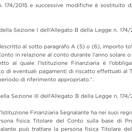
n. 174/2015 e successive modifiche è sostituito da
 della Sezione I dell’Allegato B della Legge n. 174
descritto al sotto paragrafo A (5) o (6), importo to
 Conto in relazione al conto durante l’anno solare o
tto al quale l’Istituzione Finanziaria è l’obbliga
di eventuali pagamenti di riscatto effettuati al 
periodo di riferimento appropriato.”.
della Sezione III dell’Allegato B della Legge n. 174
l’Istituzione Finanziaria Segnalante ha nei suoi regis
rsona fisica Titolare del Conto sulla base di P
gnalante può trattare la persona fisica Titolare 