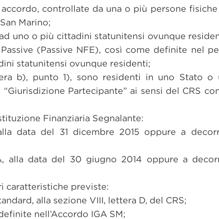
accordo, controllate da una o più persone fisiche
 San Marino;
ad uno o più cittadini statunitensi ovunque reside
 Passive (Passive NFE), così come definite nel pe
dini statunitensi ovunque residenti;
ttera b), punto 1), sono residenti in uno Stato o 
i “Giurisdizione Partecipante” ai sensi del CRS con
stituzione Finanziaria Segnalante:
 alla data del 31 dicembre 2015 oppure a decor
A, alla data del 30 giugno 2014 oppure a decor
ri caratteristiche previste:
andard, alla sezione VIII, lettera D, del CRS;
definite nell’Accordo IGA SM;