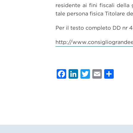
residente ai fini fiscali dell
tale persona fisica Titolare 
Per il testo completo DD nr 
http://www.consigliogrande
Facebook
LinkedIn
Twitter
Email
Con