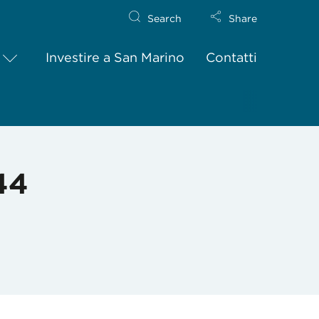
Search
Share
Investire a San Marino
Contatti
44