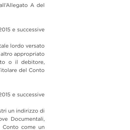
ll’Allegato A del
/2015 e successive
tale lordo versato
 altro appropriato
to o il debitore,
Titolare del Conto
/2015 e successive
tri un indirizzo di
rove Documentali,
del Conto come un