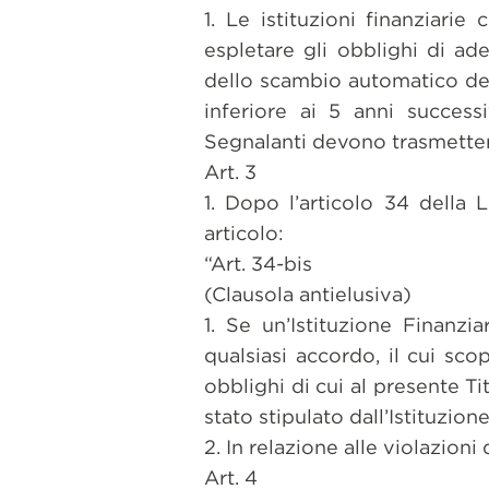
1. Le istituzioni finanziari
espletare gli obblighi di ade
dello scambio automatico del
inferiore ai 5 anni successi
Segnalanti devono trasmettere
Art. 3
1. Dopo l’articolo 34 della
articolo:
“Art. 34-bis
(Clausola antielusiva)
1. Se un’Istituzione Finanzi
qualsiasi accordo, il cui sco
obblighi di cui al presente Ti
stato stipulato dall’Istituzion
2. In relazione alle violazioni
Art. 4