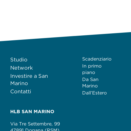
Scadenziario
Studio
In primo
Network
piano
Investire a San
Da San
Marino
Marino
Contatti
Dall’Estero
HLB SAN MARINO
Via Tre Settembre, 99
47891 Dogana (RSM)