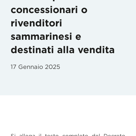
concessionari o
rivenditori
sammarinesi e
destinati alla vendita
17 Gennaio 2025
Si allega il testo completo del Decreto