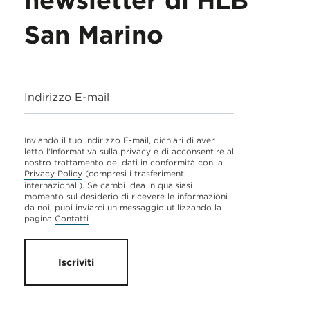
newsletter di HLB
San Marino
Indirizzo E-mail
Inviando il tuo indirizzo E-mail, dichiari di aver
letto l'Informativa sulla privacy e di acconsentire al
nostro trattamento dei dati in conformità con la
Privacy Policy
(compresi i trasferimenti
internazionali). Se cambi idea in qualsiasi
momento sul desiderio di ricevere le informazioni
da noi, puoi inviarci un messaggio utilizzando la
pagina
Contatti
Iscriviti