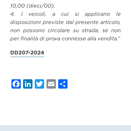
10,00 (dieci/00).
4. I veicoli, a cui si applicano le
disposizioni previste dal presente articolo,
non possono circolare su strada, se non
per finalità di prova connesse alla vendita.
”
DD207-2024
Facebook
LinkedIn
Twitter
Email
Condividi