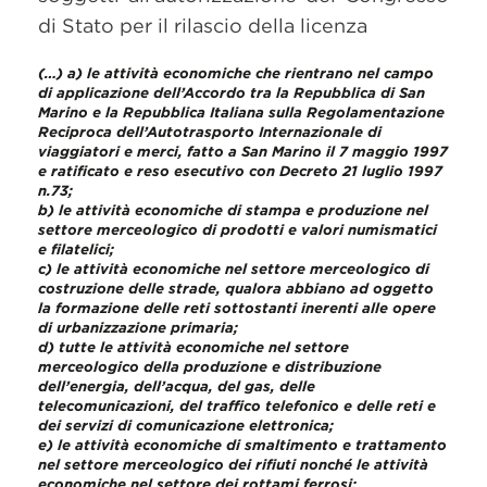
di Stato per il rilascio della licenza
(…)
a) le attività economiche che rientrano nel campo
di applicazione dell’Accordo tra la Repubblica di San
Marino e la Repubblica Italiana sulla Regolamentazione
Reciproca dell’Autotrasporto Internazionale di
viaggiatori e merci, fatto a San Marino il 7 maggio 1997
e ratificato e reso esecutivo con Decreto 21 luglio 1997
n.73;
b) le attività economiche di stampa e produzione nel
settore merceologico di prodotti e valori numismatici
e filatelici;
c) le attività economiche nel settore merceologico di
costruzione delle strade, qualora abbiano ad oggetto
la formazione delle reti sottostanti inerenti alle opere
di urbanizzazione primaria;
d) tutte le attività economiche nel settore
merceologico della produzione e distribuzione
dell’energia, dell’acqua, del gas, delle
telecomunicazioni, del traffico telefonico e delle reti e
dei servizi di comunicazione elettronica;
e) le attività economiche di smaltimento e trattamento
nel settore merceologico dei rifiuti nonché le attività
economiche nel settore dei rottami ferrosi;