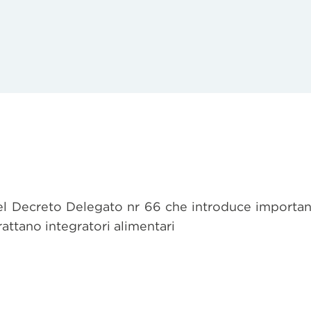
el Decreto Delegato nr 66 che introduce important
attano integratori alimentari