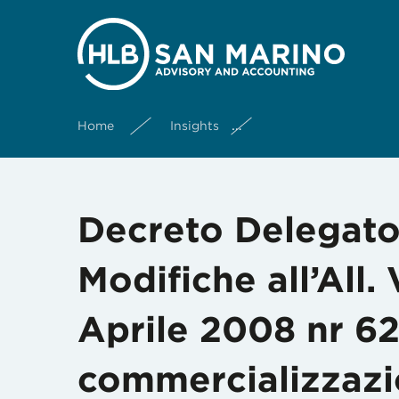
Home
Insights
Decreto Delegato 19 A
Decreto Delegato 
Modifiche all’All. V
Aprile 2008 nr 62
commercializzazio