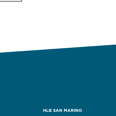
 nr 62 – Produzione e commercializzazione di integratori alimentari
HLB SAN MARINO