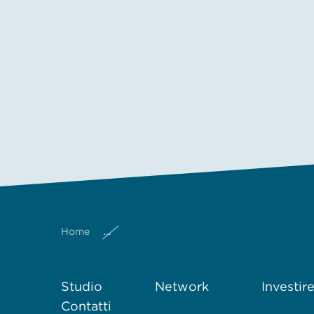
Home
Decreto Delegato 19 Aprile 2021 nr 66 
Studio
Network
Investir
Contatti