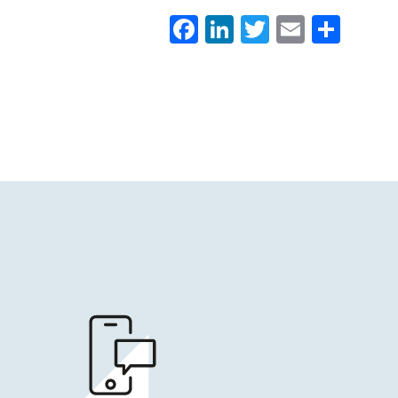
Facebook
LinkedIn
Twitter
Email
Con