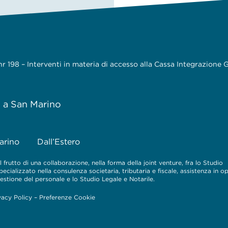
 198 – Interventi in materia di accesso alla Cassa Integrazione
e a San Marino
arino
Dall’Estero
 frutto di una collaborazione, nella forma della joint venture, fra lo Studio
cializzato nella consulenza societaria, tributaria e fiscale, assistenza in o
 gestione del personale e lo Studio Legale e Notarile.
vacy Policy
–
Preferenze Cookie