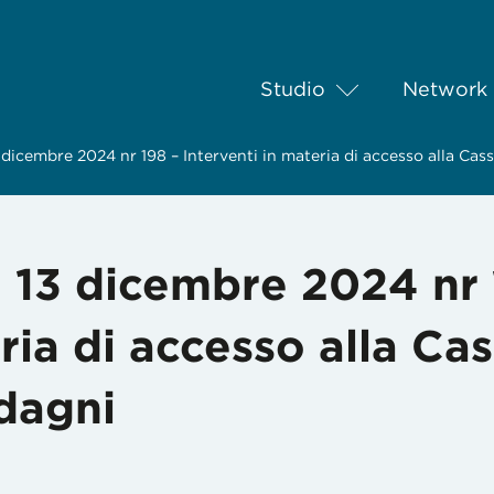
Studio
Network
dicembre 2024 nr 198 – Interventi in materia di accesso alla Ca
 13 dicembre 2024 nr 
ria di accesso alla Ca
dagni