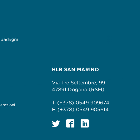
 Guadagni
HLB SAN MARINO
Via Tre Settembre, 99
47891 Dogana (RSM)
T. (+378) 0549 909674
perazioni
F. (+378) 0549 905614