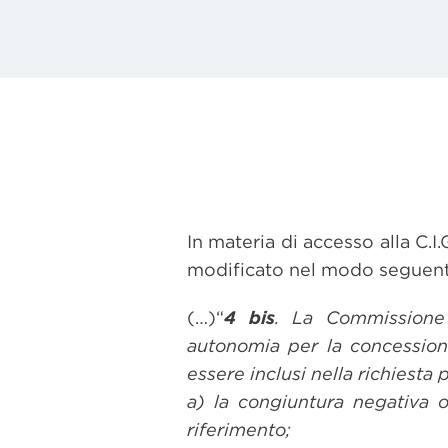
In materia di accesso alla C.
modificato nel modo seguent
(…)“
4 bis
. La Commissione 
autonomia per la concessione
essere inclusi nella richiesta 
a) la congiuntura negativa 
riferimento;