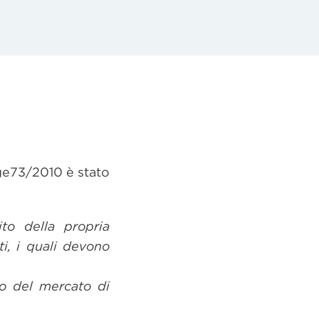
gge73/2010 è stato
to della propria
i, i quali devono
 o del mercato di