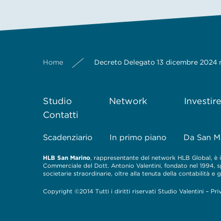
Home
Decreto Delegato 13 dicembre 2024 nr
Studio
Network
Investir
Contatti
Scadenziario
In primo piano
Da San M
HLB San Marino
, rappresentante del network HLB Global, è il
Commerciale del Dott. Antonio Valentini, fondato nel 1994, spe
societarie straordinarie, oltre alla tenuta della contabilità e
Copyright ©2014 Tutti i diritti riservati Studio Valentini –
Pri