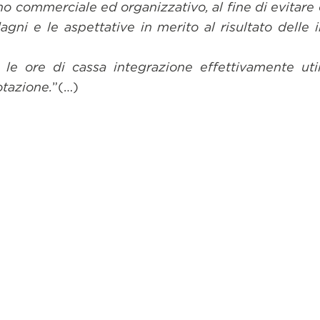
no commerciale ed organizzativo, al fine di evitare o
gni e le aspettative in merito al risultato delle i
 le ore di cassa integrazione effettivamente utili
otazione.
”(…)
dividi