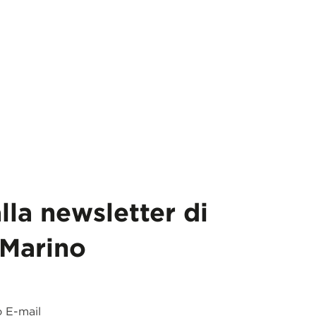
alla newsletter di
Marino
o E-mail