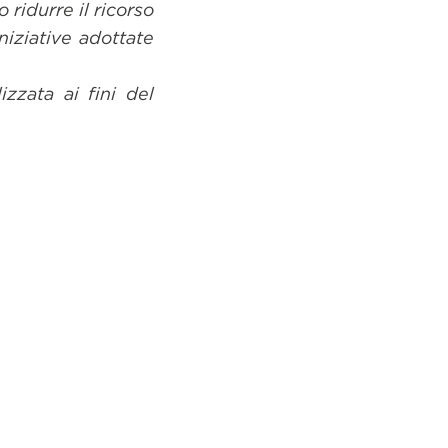
 ridurre il ricorso
niziative adottate
zzata ai fini del