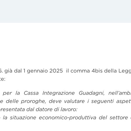
I.G. già dal 1 gennaio 2025 il comma 4bis della Le
e:
per la Cassa Integrazione Guadagni, nell’ambi
 delle proroghe, deve valutare i seguenti aspett
presentata dal datore di lavoro:
o la situazione economico-produttiva del settore