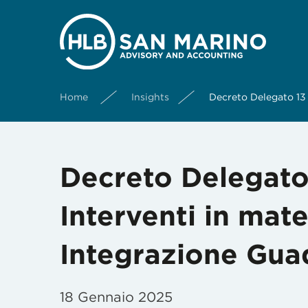
Home
Insights
Decreto Delegato 13 
Decreto Delegato
Interventi in mate
Integrazione Gua
18 Gennaio 2025