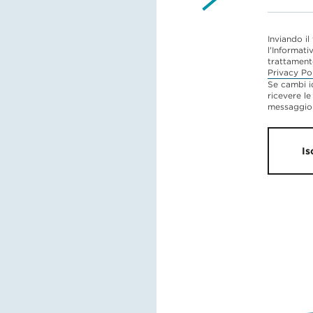
Inviando il
l'Informati
trattament
Privacy Po
Se cambi i
ricevere le
messaggio 
Is