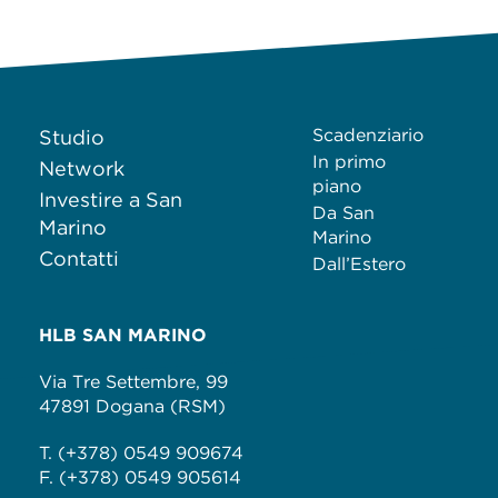
Scadenziario
Studio
In primo
Network
piano
Investire a San
Da San
Marino
Marino
Contatti
Dall’Estero
HLB SAN MARINO
Via Tre Settembre, 99
47891 Dogana (RSM)
T. (+378) 0549 909674
F. (+378) 0549 905614