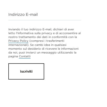
Indirizzo E-mail
Inviando il tuo indirizzo E-mail, dichiari di aver
letto l'Informativa sulla privacy e di acconsentire al
nostro trattamento dei dati in conformità con la
Privacy Policy
(compresi i trasferimenti
internazionali). Se cambi idea in qualsiasi
momento sul desiderio di ricevere le informazioni
da noi, puoi inviarci un messaggio utilizzando la
pagina
Contatti
Iscriviti