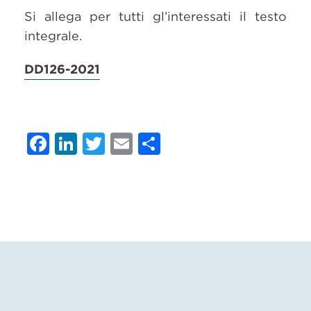
Si allega per tutti gl’interessati il testo
integrale.
DD126-2021
Facebook
LinkedIn
Twitter
Email
Condividi