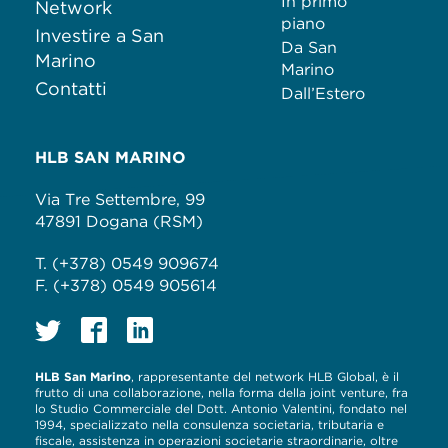
In primo
Network
piano
Investire a San
Da San
Marino
Marino
Contatti
Dall’Estero
HLB SAN MARINO
Via Tre Settembre, 99
47891 Dogana (RSM)
T. (+378) 0549 909674
F. (+378) 0549 905614
HLB San Marino
, rappresentante del network HLB Global, è il
frutto di una collaborazione, nella forma della joint venture, fra
lo Studio Commerciale del Dott. Antonio Valentini, fondato nel
1994, specializzato nella consulenza societaria, tributaria e
fiscale, assistenza in operazioni societarie straordinarie, oltre