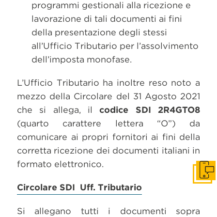
programmi gestionali alla ricezione e
lavorazione di tali documenti ai fini
della presentazione degli stessi
all’Ufficio Tributario per l’assolvimento
dell’imposta monofase.
L’Ufficio Tributario ha inoltre reso noto a
mezzo della Circolare del 31 Agosto 2021
che si allega, il
codice SDI
2R4GTO8
(quarto carattere lettera “O”) da
comunicare ai propri fornitori ai fini della
corretta ricezione dei documenti italiani in
formato elettronico.
Get i
Circolare SDI Uff. Tributario
Si allegano tutti i documenti sopra