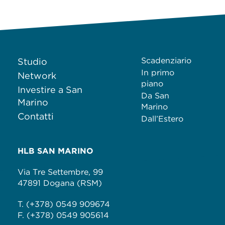
Scadenziario
Studio
In primo
Network
piano
Investire a San
Da San
Marino
Marino
Contatti
Dall’Estero
HLB SAN MARINO
Via Tre Settembre, 99
47891 Dogana (RSM)
T. (+378) 0549 909674
F. (+378) 0549 905614