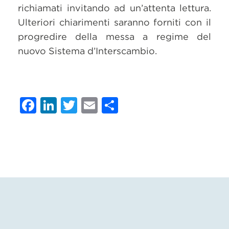
richiamati invitando ad un’attenta lettura.
Ulteriori chiarimenti saranno forniti con il
progredire della messa a regime del
nuovo Sistema d’Interscambio.
Facebook
LinkedIn
Twitter
Email
Condividi