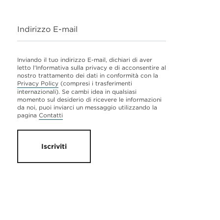
Indirizzo E-mail
Inviando il tuo indirizzo E-mail, dichiari di aver
letto l'Informativa sulla privacy e di acconsentire al
nostro trattamento dei dati in conformità con la
Privacy Policy
(compresi i trasferimenti
internazionali). Se cambi idea in qualsiasi
momento sul desiderio di ricevere le informazioni
da noi, puoi inviarci un messaggio utilizzando la
pagina
Contatti
Iscriviti