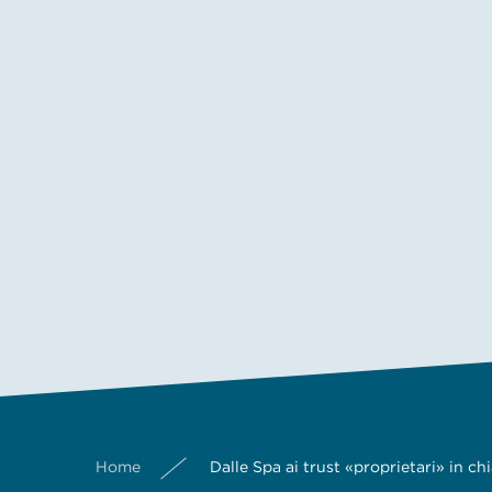
Home
Dalle Spa ai trust «proprietari» in ch