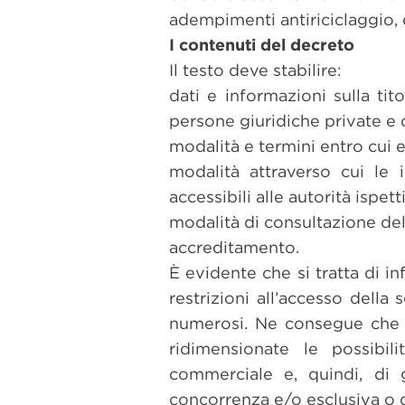
adempimenti antiriciclaggio, 
I contenuti del decreto
Il testo deve stabilire:
dati e informazioni sulla tit
persone giuridiche private e 
modalità e termini entro cui 
modalità attraverso cui le 
accessibili alle autorità ispett
modalità di consultazione dell
accreditamento.
È evidente che si tratta di i
restrizioni all’accesso della
numerosi. Ne consegue che u
ridimensionate le possibili
commerciale e, quindi, di g
concorrenza e/o esclusiva o di