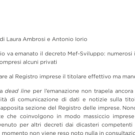
 di Laura Ambrosi e Antonio Iorio
glio va emanato il decreto Mef-Sviluppo: numerosi i 
compresi alcuni privati
are al Registro imprese il titolare effettivo ma man
la
dead line
per l’emanazione non trapela ancora 
ità di comunicazione di dati e notizie sulla titol
l’apposita sezione del Registro delle imprese. Nonos
te che coinvolgono in modo massiccio imprese e
enuto per altri decreti dai dicasteri competenti
 momento non viene reso noto nulla in consultazi