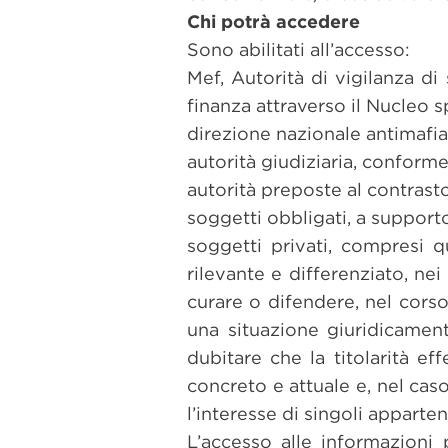
Chi potrà accedere
Sono abilitati all’accesso:
Mef, Autorità di vigilanza di 
finanza attraverso il Nucleo s
direzione nazionale antimafia
autorità giudiziaria, conforme
autorità preposte al contrasto
soggetti obbligati, a support
soggetti privati, compresi que
rilevante e differenziato, nei
curare o difendere, nel cors
una situazione giuridicamen
dubitare che la titolarità ef
concreto e attuale e, nel caso
l’interesse di singoli apparte
L’accesso alle informazioni