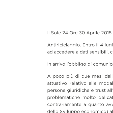
Il Sole 24 Ore 30 Aprile 2018
Antiriciclaggio. Entro il 4 lu
ad accedere a dati sensibili, 
In arrivo l’obbligo di comunic
A poco più di due mesi dal
attuativo relativo alle modal
persone giuridiche e trust al
problematiche molto delica
contrariamente a quanto avv
dello Sviluppo economico) al