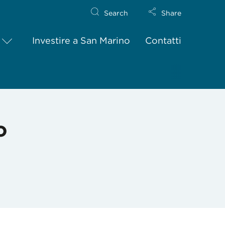
Search
Share
Investire a San Marino
Contatti
o