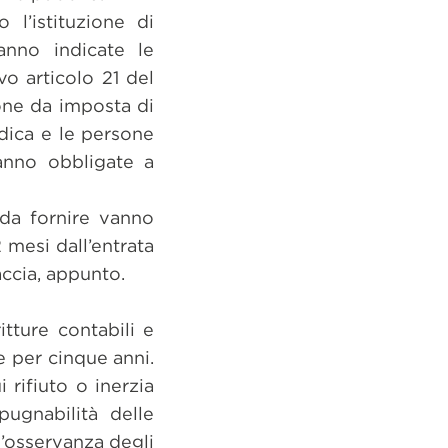
 l’istituzione di
anno indicate le
vo articolo 21 del
one da imposta di
dica e le persone
ranno obbligate a
 da fornire vanno
mesi dall’entrata
raccia, appunto.
itture contabili e
le per cinque anni.
 rifiuto o inerzia
pugnabilità delle
l’osservanza degli