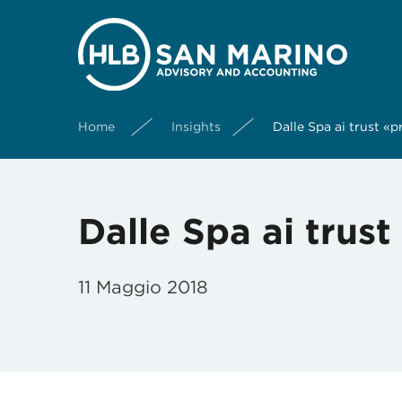
Home
Insights
Dalle Spa ai trust «p
Dalle Spa ai trust
11 Maggio 2018