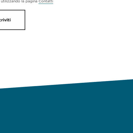
utilizzando la pagina
Contatti
criviti