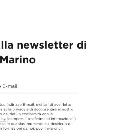
alla newsletter di
Marino
o E-mail
 tuo indirizzo E-mail, dichiari di aver letto
va sulla privacy e di acconsentire al nostro
o dei dati in conformità con la
licy
(compresi i trasferimenti internazionali).
dea in qualsiasi momento sul desiderio di
 informazioni da noi, puoi inviarci un