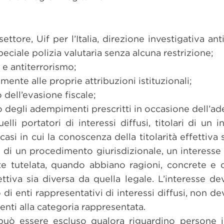
settore, Uif per l’Italia, direzione investigativa an
peciale polizia valutaria senza alcuna restrizione;
 e antiterrorismo;
mente alle proprie attribuzioni istituzionali;
 dell’evasione fiscale;
o degli adempimenti prescritti in occasione dell’ade
lli portatori di interessi diffusi, titolari di un i
 casi in cui la conoscenza della titolarità effettiva
o di un procedimento giurisdizionale, un interesse
te tutelata, quando abbiano ragioni, concrete e
fettiva sia diversa da quella legale. L’interesse de
 di enti rappresentativi di interessi diffusi, non d
nenti alla categoria rappresentata.
 può essere escluso qualora riguardino persone 