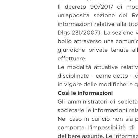
Il decreto 90/2017 di modif
un’apposita sezione del Re
informazioni relative alla tit
Dlgs 231/2007). La sezione v
bollo attraverso una comunic
giuridiche private tenute al
effettuare.
Le modalità attuative relati
disciplinate – come detto – 
in vigore delle modifiche: e qu
Così le informazioni
Gli amministratori di società
societarie le informazioni rel
Nel caso in cui ciò non sia po
comporta l’impossibilità di 
delibere assunte. Le informaz