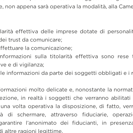
e, non appena sarà operativa la modalità, alla Cam
olarità effettiva delle imprese dotate di personalit
dei trust da comunicare;
effettuare la comunicazione;
informazioni sulla titolarità effettiva sono res
ive e di vigilanza;
e informazioni da parte dei soggetti obbligati e i re
nformazioni molto delicate e, nonostante la norma
 sezione, in realtà i soggetti che verranno abilita
na volta operativa la disposizione, di fatto, ve
tà di schermare, attraverso fiduciarie, operaz
arantire l’anonimato dei fiducianti, in presen
 altre ragioni legittime.