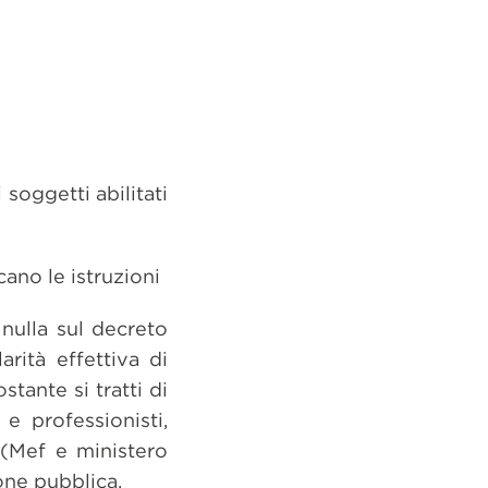
soggetti abilitati
cano le istruzioni
nulla sul decreto
arità effettiva di
tante si tratti di
 professionisti,
 (Mef e ministero
one pubblica.