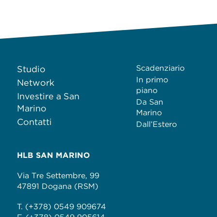
Scadenziario
Studio
In primo
Network
piano
Investire a San
Da San
Marino
Marino
Contatti
Dall’Estero
HLB SAN MARINO
Via Tre Settembre, 99
47891 Dogana (RSM)
T. (+378) 0549 909674