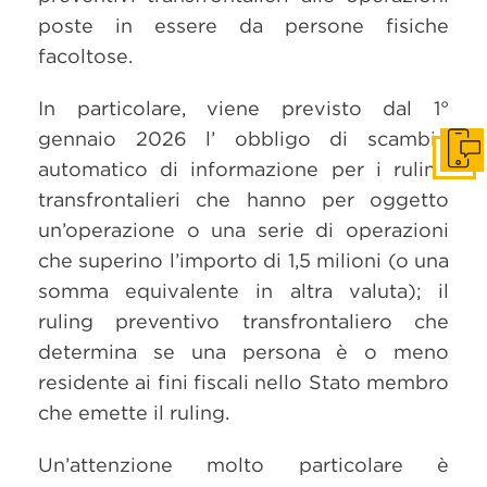
poste in essere da persone fisiche
facoltose.
In particolare, viene previsto dal 1°
gennaio 2026 l’ obbligo di scambio
Get i
automatico di informazione per i ruling
transfrontalieri che hanno per oggetto
un’operazione o una serie di operazioni
che superino l’importo di 1,5 milioni (o una
somma equivalente in altra valuta); il
ruling preventivo transfrontaliero che
determina se una persona è o meno
residente ai fini fiscali nello Stato membro
che emette il ruling.
Un’attenzione molto particolare è