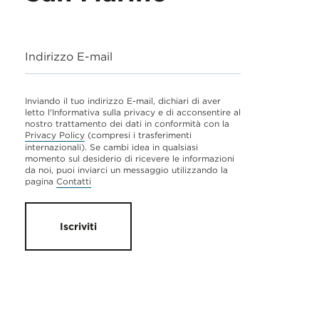
Indirizzo E-mail
Inviando il tuo indirizzo E-mail, dichiari di aver
letto l'Informativa sulla privacy e di acconsentire al
nostro trattamento dei dati in conformità con la
Privacy Policy
(compresi i trasferimenti
internazionali). Se cambi idea in qualsiasi
momento sul desiderio di ricevere le informazioni
da noi, puoi inviarci un messaggio utilizzando la
pagina
Contatti
Iscriviti