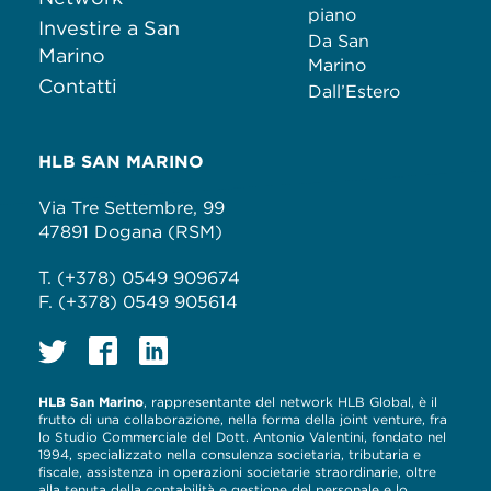
piano
Investire a San
Da San
Marino
Marino
Contatti
Dall’Estero
HLB SAN MARINO
Via Tre Settembre, 99
47891 Dogana (RSM)
T. (+378) 0549 909674
F. (+378) 0549 905614
HLB San Marino
, rappresentante del network HLB Global, è il
frutto di una collaborazione, nella forma della joint venture, fra
lo Studio Commerciale del Dott. Antonio Valentini, fondato nel
1994, specializzato nella consulenza societaria, tributaria e
fiscale, assistenza in operazioni societarie straordinarie, oltre
alla tenuta della contabilità e gestione del personale e lo