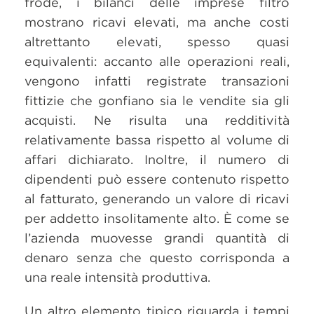
frode, i bilanci delle imprese filtro
mostrano ricavi elevati, ma anche costi
altrettanto elevati, spesso quasi
equivalenti: accanto alle operazioni reali,
vengono infatti registrate transazioni
fittizie che gonfiano sia le vendite sia gli
acquisti. Ne risulta una redditività
relativamente bassa rispetto al volume di
affari dichiarato. Inoltre, il numero di
dipendenti può essere contenuto rispetto
al fatturato, generando un valore di ricavi
per addetto insolitamente alto. È come se
l’azienda muovesse grandi quantità di
denaro senza che questo corrisponda a
una reale intensità produttiva.
Un altro elemento tipico riguarda i tempi