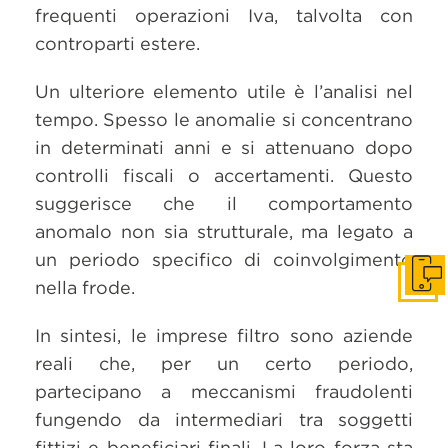
frequenti operazioni Iva, talvolta con
controparti estere.
Un ulteriore elemento utile è l’analisi nel
tempo. Spesso le anomalie si concentrano
in determinati anni e si attenuano dopo
controlli fiscali o accertamenti. Questo
suggerisce che il comportamento
anomalo non sia strutturale, ma legato a
un periodo specifico di coinvolgimento
Get i
nella frode.
In sintesi, le imprese filtro sono aziende
reali che, per un certo periodo,
partecipano a meccanismi fraudolenti
fungendo da intermediari tra soggetti
fittizi e beneficiari finali. La loro forza sta