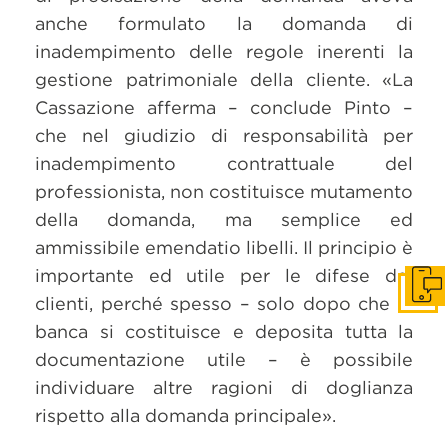
anche formulato la domanda di
inadempimento delle regole inerenti la
gestione patrimoniale della cliente. «La
Cassazione afferma – conclude Pinto –
che nel giudizio di responsabilità per
inadempimento contrattuale del
professionista, non costituisce mutamento
della domanda, ma semplice ed
ammissibile emendatio libelli. Il principio è
importante ed utile per le difese dei
Get i
clienti, perché spesso – solo dopo che la
banca si costituisce e deposita tutta la
documentazione utile – è possibile
individuare altre ragioni di doglianza
rispetto alla domanda principale».