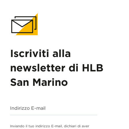
Iscriviti alla
newsletter di HLB
San Marino
Indirizzo E-mail
Inviando il tuo indirizzo E-mail, dichiari di aver