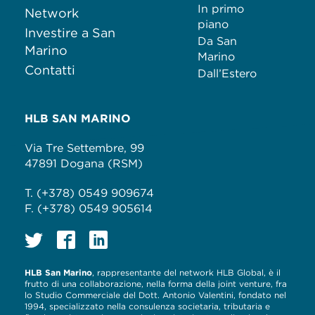
In primo
Network
piano
Investire a San
Da San
Marino
Marino
Contatti
Dall’Estero
HLB SAN MARINO
Via Tre Settembre, 99
47891 Dogana (RSM)
T. (+378) 0549 909674
F. (+378) 0549 905614
HLB San Marino
, rappresentante del network HLB Global, è il
frutto di una collaborazione, nella forma della joint venture, fra
lo Studio Commerciale del Dott. Antonio Valentini, fondato nel
1994, specializzato nella consulenza societaria, tributaria e