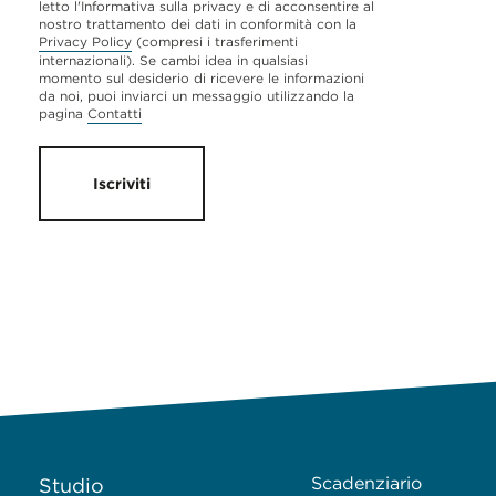
letto l'Informativa sulla privacy e di acconsentire al
nostro trattamento dei dati in conformità con la
Privacy Policy
(compresi i trasferimenti
internazionali). Se cambi idea in qualsiasi
momento sul desiderio di ricevere le informazioni
da noi, puoi inviarci un messaggio utilizzando la
pagina
Contatti
Iscriviti
Scadenziario
Studio